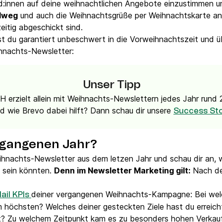
nd:innen auf deine weihnachtlichen Angebote einzustimmen u
ndweg
und auch die Weihnachtsgrüße per Weihnachtskarte an
eitig abgeschickt sind.
t du garantiert unbeschwert in die Vorweihnachtszeit und 
hnachts-Newsletter:
Unser Tipp
erzielt allein mit Weihnachts-Newslettern jedes Jahr run
und wie Brevo dabei hilft? Dann schau dir unsere
Success St
ergangenen Jahr?
Weihnachts-Newsletter aus dem letzen Jahr und schau dir an
 sein könnten.
Denn im Newsletter Marketing gilt:
Nach de
deiner vergangenen Weihnachts-Kampagne: Bei wel
ail KPIs
 höchsten? Welches deiner gesteckten Ziele hast du erreic
bt? Zu welchem Zeitpunkt kam es zu besonders hohen Verkau