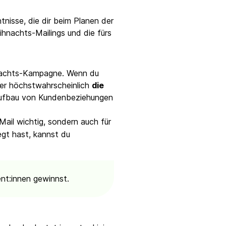
ntnisse, die dir beim Planen der
ihnachts-Mailings und die fürs
ihnachts-Kampagne. Wenn du
tter höchstwahrscheinlich
die
 Aufbau von Kundenbeziehungen
Mail wichtig, sondern auch für
egt hast, kannst du
t:innen gewinnst.