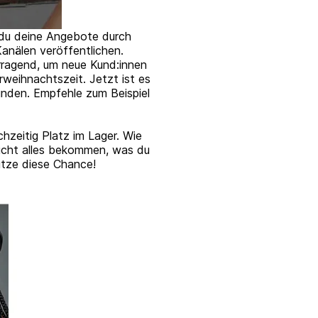
t du deine Angebote durch
anälen veröffentlichen.
rragend, um neue Kund:innen
weihnachtszeit. Jetzt ist es
binden. Empfehle zum Beispiel
hzeitig Platz im Lager. Wie
Nicht alles bekommen, was du
Nutze diese Chance!