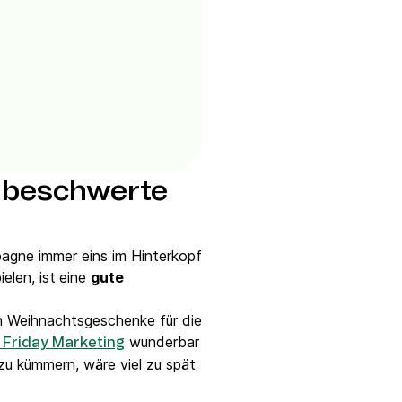
unbeschwerte
pagne immer eins im Hinterkopf
elen, ist
eine
gute
n Weihnachtsgeschenke für die
wunderbar
 Friday Marketing
u kümmern, wäre viel zu spät