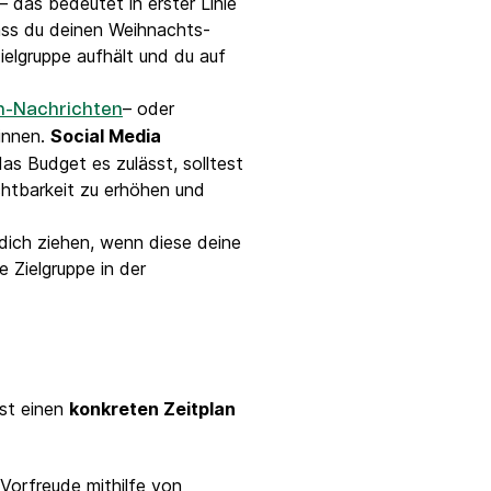
 das bedeutet in erster Linie
dass du deinen Weihnachts-
elgruppe aufhält und du auf
– oder
h-Nachrichten
innen.
Social Media
as Budget es zulässt, solltest
htbarkeit zu erhöhen und
dich ziehen, wenn diese deine
 Zielgruppe in der
hst einen
konkreten Zeitplan
Vorfreude mithilfe von