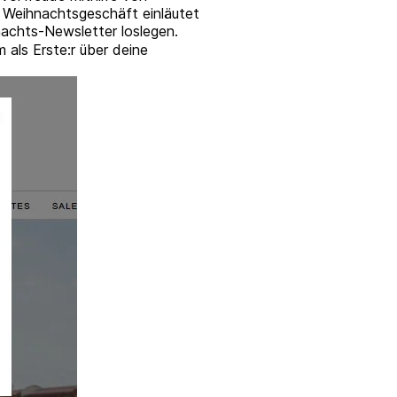
s Weihnachtsgeschäft einläutet
achts-Newsletter loslegen.
als Erste:r über deine