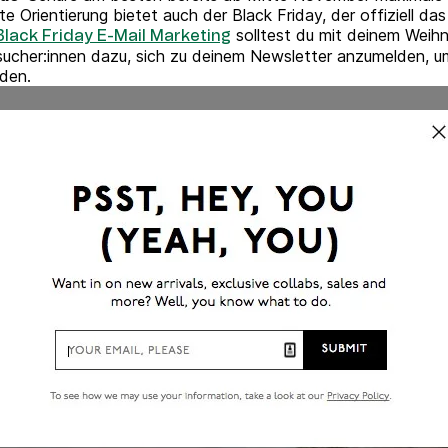
 Orientierung bietet auch der Black Friday, der offiziell da
solltest du mit deinem Weihn
Black Friday E-Mail Marketing
ucher:innen dazu, sich zu deinem Newsletter anzumelden, um 
rden.