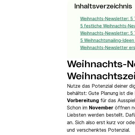
Inhaltsverzeichnis
Weihnachts-Newsletter: 5 
5 festliche Weihnachts-Ne
Weihnachts-Newsletter: 5 
5 Weihnachtsmailing-Ideen 
Weihnachts-Newsletter ers
Weihnachts-Ne
Weihnachtszei
Nutze das Potenzial deiner di
behältst: Gute Planung ist di
Vorbereitung
für das Ausspie
Schon im
November
öffnen no
Liebsten werden bestellt. Daf
an. Sich also erst kurz vor o
und verschenktes Potenzial.