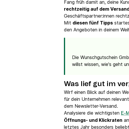
Fang früh damit an, deine Ku
rechtzeitig auf dem Versa
Geschäftspartner:innen rechtz
Mit
diesen fünf Tipps
startes
den Angeboten in deinem Wei
Die Wunschgutschein GmbH 
willst wissen, wie's geht 
Was lief gut im v
Wirf einen Blick auf deinen 
für dein Unternehmen relevant
dem Newsletter-Versand.
Analysiere die wichtigsten
E-M
Öffnungs- und Klickraten
am
letztes Jahr besonders belie