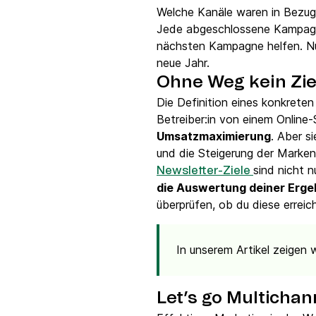
Welche Kanäle waren in Bezug
Jede abgeschlossene Kampa
nächsten Kampagne helfen. Nutz
neue Jahr.
Ohne Weg kein Ziel
Die Definition eines konkrete
Betreiber:in von einem Online
Umsatzmaximierung
. Aber s
und die Steigerung der Marken
sind nicht 
Newsletter-Ziele
die Auswertung deiner Erge
überprüfen, ob du diese erreic
In unserem Artikel zeigen w
Let’s go Multichan