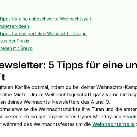
Tipps für eine unbeschwerte Weihnachtszeit
wsletter-Ideen
Tipps für das perfekte Weihnachts-Design
aus der Praxis
tellen mit Brevo
wsletter: 5 Tipps für eine 
t
gitalen Kanäle optimal, indem du bei deiner Weihnachts-Kam
e halbe Miete. Um im Weihnachtsgeschäft ganz vorne mitzuspi
len deines Weihnachts-Newsletters das A und O.
rmalerweise die Weihnachtsmärkte ihre Türen und die erste
ür bieten sich ein gut organisiertes Cyber Monday und
Black
der während des Weihnachtsfestes um die
z
Weihnachtsmails