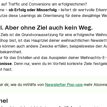
 auf Traffic und Conversions am erfolgreichsten?
gne –
ob Erfolg oder Misserfolg
– liefert dir wertvolle Erken
e diese Learnings als Orientierung für deine diesjährige We
. Aber ohne Ziel auch kein Weg.
n Ziels ist die Grundvoraussetzung für eine erfolgreiche We
-Shop bist, ist das Hauptziel deiner weihnachtlichen Newsle
ie können auch andere Zwecke erfüllen, beispielsweise den
bekanntheit.
nur für das Erstellen und das Ausspielen deiner Weihnachts-E-
bnisse
. Denn nur, wenn du im Vorfeld konkrete Ziele festgel
ht hast.
ir dir, wie du mithilfe von
mehr Abonnen
Newsletter Pop-ups
nel