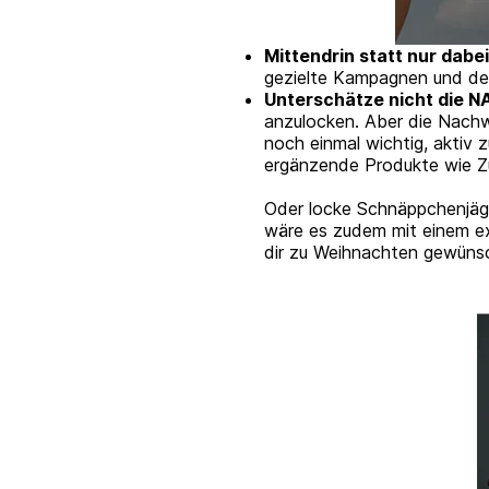
Mittendrin statt nur dabei
gezielte Kampagnen und dei
Unterschätze nicht die 
anzulocken. Aber die Nachw
noch einmal wichtig, aktiv 
ergänzende Produkte wie Zu
Oder locke Schnäppchenjäg
wäre es zudem mit einem ex
dir zu Weihnachten gewünsch