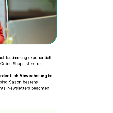
chtsstimmung exponentiell
 Online Shops steht die
ordentlich Abwechslung
im
pping-Saison bestens
chts-Newsletters beachten