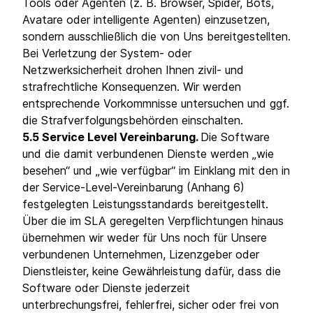
Tools oder Agenten (z. B. Browser, Spider, Bots,
Avatare oder intelligente Agenten) einzusetzen,
sondern ausschließlich die von Uns bereitgestellten.
Bei Verletzung der System- oder
Netzwerksicherheit drohen Ihnen zivil- und
strafrechtliche Konsequenzen. Wir werden
entsprechende Vorkommnisse untersuchen und ggf.
die Strafverfolgungsbehörden einschalten.
5.5 Service Level Vereinbarung.
Die Software
und die damit verbundenen Dienste werden „wie
besehen“ und „wie verfügbar“ im Einklang mit den in
der Service-Level-Vereinbarung (Anhang 6)
festgelegten Leistungsstandards bereitgestellt.
Über die im SLA geregelten Verpflichtungen hinaus
übernehmen wir weder für Uns noch für Unsere
verbundenen Unternehmen, Lizenzgeber oder
Dienstleister, keine Gewährleistung dafür, dass die
Software oder Dienste jederzeit
unterbrechungsfrei, fehlerfrei, sicher oder frei von