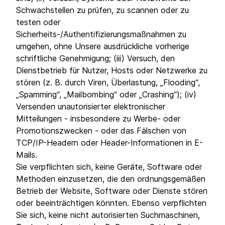
Schwachstellen zu prüfen, zu scannen oder zu
testen oder
Sicherheits-/Authentifizierungsmaßnahmen zu
umgehen, ohne Unsere ausdrückliche vorherige
schriftliche Genehmigung; (iii) Versuch, den
Dienstbetrieb für Nutzer, Hosts oder Netzwerke zu
stören (z. B. durch Viren, Überlastung, „Flooding“,
„Spamming“, „Mailbombing“ oder „Crashing“); (iv)
Versenden unautorisierter elektronischer
Mitteilungen - insbesondere zu Werbe- oder
Promotionszwecken - oder das Fälschen von
TCP/IP-Headern oder Header-Informationen in E-
Mails.
Sie verpflichten sich, keine Geräte, Software oder
Methoden einzusetzen, die den ordnungsgemäßen
Betrieb der Website, Software oder Dienste stören
oder beeinträchtigen könnten. Ebenso verpflichten
Sie sich, keine nicht autorisierten Suchmaschinen,