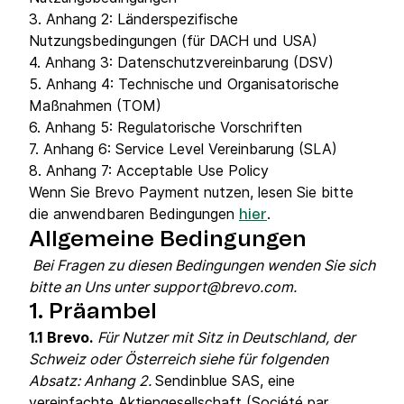
3. Anhang 2: Länderspezifische
Nutzungsbedingungen (für DACH und USA)
4. Anhang 3: Datenschutzvereinbarung (DSV)
5. Anhang 4: Technische und Organisatorische
Maßnahmen (TOM)
6. Anhang 5: Regulatorische Vorschriften
7. Anhang 6: Service Level Vereinbarung (SLA)
8. Anhang 7: Acceptable Use Policy
Wenn Sie Brevo Payment nutzen, lesen Sie bitte
die anwendbaren Bedingungen
.
hier
Allgemeine Bedingungen
Bei Fragen zu diesen Bedingungen wenden Sie sich
bitte an Uns unter support@brevo.com.
1.
Präambel
1.1 Brevo.
Für Nutzer mit Sitz in Deutschland, der
Schweiz oder Österreich siehe für folgenden
Absatz: Anhang 2.
Sendinblue SAS, eine
vereinfachte Aktiengesellschaft (Société par