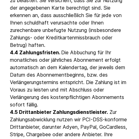
zu belasten. Sie versichern, dass Sie zur Nutzung
der angegebenen Karte berechtigt sind. Sie
erkennen an, dass ausschließlich Sie für jede von
Ihnen schuldhaft verursachte oder Ihnen
zurechenbare unbefugte Nutzung (insbesondere
Zahlungs- oder Kreditkartenmissbrauch oder
Betrug) haften.
4.4 Zahlungsfristen.
Die Abbuchung für Ihr
monatliches oder jährliches Abonnement erfolgt
automatisch an dem Kalendertag, der jeweils dem
Datum des Abonnementbeginns, bzw. des
Verlängerungstermins entspricht. Die Zahlung ist im
Voraus zu leisten und mit Abschluss oder
Verlängerung des kostenpflichtigen Abonnements
sofort fällig.
4.5 Drittanbieter Zahlungsdienstleister.
Zur
Zahlungsabwicklung nutzen wir PCI-DSS-konforme
Drittanbieter, darunter Adyen, PayPal, GoCardless,
Stripe, Chargebee oder andere Anbieter. Ihre