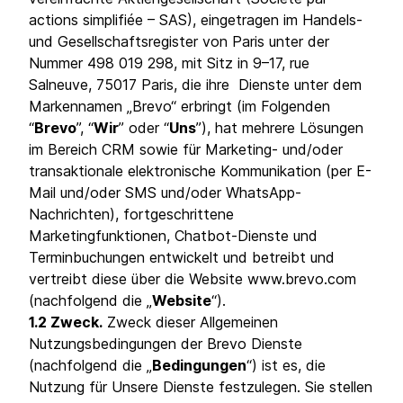
actions simplifiée – SAS), eingetragen im Handels-
und Gesellschaftsregister von Paris unter der
Nummer 498 019 298, mit Sitz in 9–17, rue
Salneuve, 75017 Paris, die ihre Dienste unter dem
Markennamen „Brevo“ erbringt (im Folgenden
“
Brevo
”, “
Wir
” oder “
Uns
”), hat mehrere Lösungen
im Bereich CRM sowie für Marketing- und/oder
transaktionale elektronische Kommunikation (per E-
Mail und/oder SMS und/oder WhatsApp-
Nachrichten), fortgeschrittene
Marketingfunktionen, Chatbot-Dienste und
Terminbuchungen entwickelt und betreibt und
vertreibt diese über die Website www.brevo.com
(nachfolgend die „
Website
“).
1.2 Zweck.
Zweck dieser Allgemeinen
Nutzungsbedingungen der Brevo Dienste
(nachfolgend die „
Bedingungen
“) ist es, die
Nutzung für Unsere Dienste festzulegen. Sie stellen