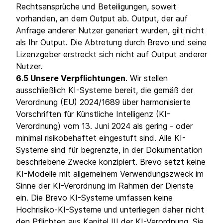
Rechtsansprüche und Beteiligungen, soweit
vorhanden, an dem Output ab. Output, der auf
Anfrage anderer Nutzer generiert wurden, gilt nicht
als Ihr Output. Die Abtretung durch Brevo und seine
Lizenzgeber erstreckt sich nicht auf Output anderer
Nutzer.
6.5 Unsere Verpflichtungen
. Wir stellen
ausschließlich KI-Systeme bereit, die gemäß der
Verordnung (EU) 2024/1689 über harmonisierte
Vorschriften für Künstliche Intelligenz (KI-
Verordnung) vom 13. Juni 2024 als gering - oder
minimal risikobehaftet eingestuft sind. Alle KI-
Systeme sind für begrenzte, in der Dokumentation
beschriebene Zwecke konzipiert. Brevo setzt keine
KI-Modelle mit allgemeinem Verwendungszweck im
Sinne der KI-Verordnung im Rahmen der Dienste
ein. Die Brevo KI-Systeme umfassen keine
Hochrisiko-KI-Systeme und unterliegen daher nicht
den Pflichten aus Kapitel III der KI-Verordnung. Sie