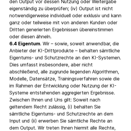
den Output vor dessen Nutzung oder Weitergabe
eigenständig zu überprüfen; (iv) Output ist nicht
notwendigerweise individuell oder exklusiv und kann
ganz oder teilweise mit von anderen Kunden oder
Dritten generierten Ergebnissen übereinstimmen
oder diesen ähneln.
6.4 Eigentum
. Wir – sowie, soweit anwendbar, die
Anbieter der KI-Drittprodukte – behalten sämtliche
Eigentums- und Schutzrechte an den KI-Systemen.
Dies umfasst insbesondere, aber nicht
abschließend, alle zugrunde liegenden Algorithmen,
Modelle, Datensätze, Trainingsverfahren sowie die
im Rahmen der Entwicklung oder Nutzung der KI-
Systeme entstehenden aggregierten Ergebnisse.
Zwischen Ihnen und Uns gilt: Soweit nach
geltendem Recht zulässig, (i) behalten Sie
sämtliche Eigentums- und Schutzrechte an dem
Input und (ii) erwerben Sie sämtliche Rechte an
dem Output. Wir treten Ihnen hiermit alle Rechte,