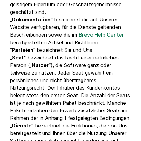
geistigem Eigentum oder Geschäftsgeheimnisse
geschützt sind.
„
Dokumentation
“ bezeichnet die auf Unserer
Website verfügbaren, für die Dienste geltenden
Beschreibungen sowie die im
Brevo Help Center
bereitgestellten Artikel und Richtlinien.
“
Parteien
” bezeichnet Sie und Uns.
„
Seat
“ bezeichnet das Recht einer natürlichen
Person („
Nutzer
“), die Software ganz oder
teilweise zu nutzen. Jeder Seat gewährt ein
persönliches und nicht übertragbares
Nutzungsrecht. Der Inhaber des Kundenkontos
belegt stets den ersten Seat. Die Anzahl der Seats
ist je nach gewähltem Paket beschränkt. Manche
Pakete erlauben den Erwerb zusätzlicher Seats im
Rahmen der in Anhang 1 festgelegten Bedingungen.
„
Dienste
“ bezeichnet die Funktionen, die von Uns
bereitgestellt und Ihnen über die Nutzung Unserer
Software zugänglich gemacht werden, wie auf