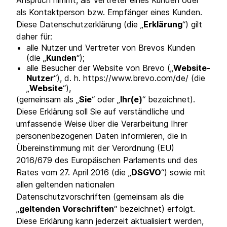
Anspruch nimmt, als Vertreter eines Kunden oder
als Kontaktperson bzw. Empfänger eines Kunden.
Diese Datenschutzerklärung (die „
Erklärung
“) gilt
daher für:
alle Nutzer und Vertreter von Brevos Kunden
(die „
Kunden
“);
alle Besucher der Website von Brevo („
Website-
Nutzer
“), d. h. https://www.brevo.com/de/ (die
„
Website
“),
(gemeinsam als „
Sie
“ oder „
Ihr(e)
“ bezeichnet).
Diese Erklärung soll Sie auf verständliche und
umfassende Weise über die Verarbeitung Ihrer
personenbezogenen Daten informieren, die in
Übereinstimmung mit der Verordnung (EU)
2016/679 des Europäischen Parlaments und des
Rates vom 27. April 2016 (die „
DSGVO
“) sowie mit
allen geltenden nationalen
Datenschutzvorschriften (gemeinsam als die
„
geltenden Vorschriften
“ bezeichnet) erfolgt.
Diese Erklärung kann jederzeit aktualisiert werden,