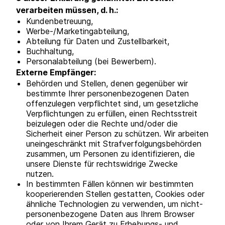
verarbeiten müssen, d. h.:
Kundenbetreuung,
Werbe-/Marketingabteilung,
Abteilung für Daten und Zustellbarkeit,
Buchhaltung,
Personalabteilung (bei Bewerbern).
Externe Empfänger:
Behörden und Stellen, denen gegenüber wir
bestimmte Ihrer personenbezogenen Daten
offenzulegen verpflichtet sind, um gesetzliche
Verpflichtungen zu erfüllen, einen Rechtsstreit
beizulegen oder die Rechte und/oder die
Sicherheit einer Person zu schützen. Wir arbeiten
uneingeschränkt mit Strafverfolgungsbehörden
zusammen, um Personen zu identifizieren, die
unsere Dienste für rechtswidrige Zwecke
nutzen.
In bestimmten Fällen können wir bestimmten
kooperierenden Stellen gestatten, Cookies oder
ähnliche Technologien zu verwenden, um nicht-
personenbezogene Daten aus Ihrem Browser
oder von Ihrem Gerät zu Erhebungs- und