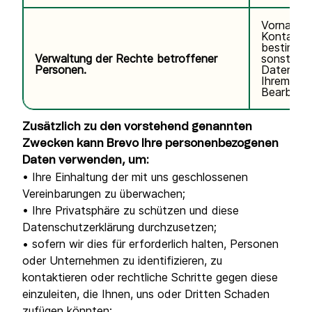
Vorname,
Kontaktda
bestimmte
Verwaltung der Rechte betroffener
sonstige
Personen.
Daten im
Ihrem Ant
Bearbeitu
Zusätzlich zu den vorstehend genannten
Zwecken kann Brevo Ihre personenbezogenen
Daten verwenden, um:
• Ihre Einhaltung der mit uns geschlossenen
Vereinbarungen zu überwachen;
• Ihre Privatsphäre zu schützen und diese
Datenschutzerklärung durchzusetzen;
• sofern wir dies für erforderlich halten, Personen
oder Unternehmen zu identifizieren, zu
kontaktieren oder rechtliche Schritte gegen diese
einzuleiten, die Ihnen, uns oder Dritten Schaden
zufügen könnten;