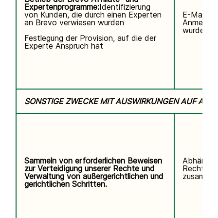
Expertenprogramme:
Identifizierung
von Kunden, die durch einen Experten
E-Mail-Ad
an Brevo verwiesen wurden
Anmeldun
wurde.
Festlegung der Provision, auf die der
Experte Anspruch hat
SONSTIGE ZWECKE MIT AUSWIRKUNGEN AUF ALL
Sammeln von erforderlichen Beweisen
Abhängig
zur Verteidigung unserer Rechte und
Rechtsstr
Verwaltung von außergerichtlichen und
zusammen
gerichtlichen Schritten.