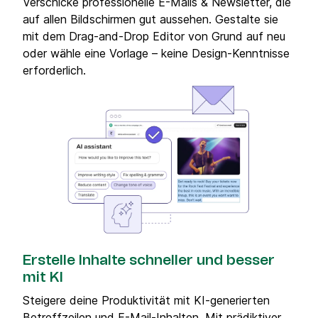
Verschicke professionelle E-Mails & Newsletter, die
auf allen Bildschirmen gut aussehen. Gestalte sie
mit dem Drag-and-Drop Editor von Grund auf neu
oder wähle eine Vorlage – keine Design-Kenntnisse
erforderlich.
Erstelle Inhalte schneller und besser
mit KI
Steigere deine Produktivität mit KI-generierten
Betreffzeilen und E-Mail-Inhalten. Mit prädiktiver