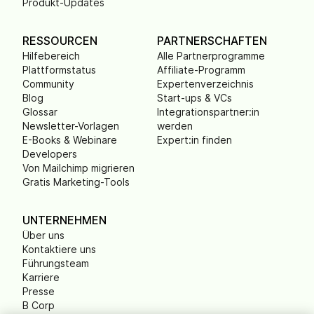
Produkt-Updates
RESSOURCEN
PARTNERSCHAFTEN
Hilfebereich
Alle Partnerprogramme
Plattformstatus
Affiliate-Programm
Community
Expertenverzeichnis
Blog
Start-ups & VCs
Glossar
Integrationspartner:in
Newsletter-Vorlagen
werden
E-Books & Webinare
Expert:in finden
Developers
Von Mailchimp migrieren
Gratis Marketing-Tools
UNTERNEHMEN
Über uns
Kontaktiere uns
Führungsteam
Karriere
Presse
B Corp