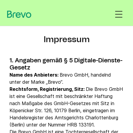
Impressum
1. Angaben gemäß § 5 Digitale-Dienste-
Gesetz
Name des Anbieters:
Brevo GmbH, handelnd
unter der Marke „Brevo“.
Rechtsform, Registrierung, Sitz:
Die Brevo GmbH
ist eine Gesellschaft mit beschränkter Haftung
nach Maßgabe des GmbH-Gesetzes mit Sitz in
Köpenicker Str. 126, 10179 Berlin, eingetragen im
Handelsregister des Amtsgerichts Charlottenburg
(Berlin) unter der Nummer HRB 133191.
Die Brevo GmbH ist eine Tochtergesellschaft der