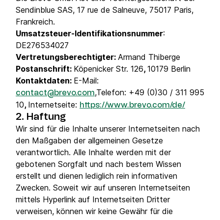
Sendinblue SAS, 17 rue de Salneuve, 75017 Paris,
Frankreich.
Umsatzsteuer-Identifikationsnummer
:
DE276534027
Vertretungsberechtigter:
Armand Thiberge
Postanschrift:
Köpenicker Str. 126
,
10179 Berlin
Kontaktdaten:
E-Mail:
,Telefon: +49 (0)30 / 311 995
contact@brevo.com
10
,
Internetseite:
https://www.brevo.com/de/
2. Haftung
Wir sind für die Inhalte unserer Internetseiten nach
den Maßgaben der allgemeinen Gesetze
verantwortlich. Alle Inhalte werden mit der
gebotenen Sorgfalt und nach bestem Wissen
erstellt und dienen lediglich rein informativen
Zwecken. Soweit wir auf unseren Internetseiten
mittels Hyperlink auf Internetseiten Dritter
verweisen, können wir keine Gewähr für die