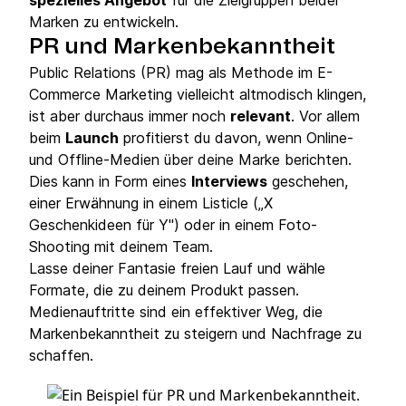
spezielles Angebot
für die Zielgruppen beider
Marken zu entwickeln.
PR und Markenbekanntheit
Public Relations (PR) mag als Methode im E-
Commerce Marketing vielleicht altmodisch klingen,
ist aber durchaus immer noch
relevant
. Vor allem
beim
Launch
profitierst du davon, wenn Online-
und Offline-Medien über deine Marke berichten.
Dies kann in Form eines
Interviews
geschehen,
einer Erwähnung in einem Listicle („X
Geschenkideen für Y") oder in einem Foto-
Shooting mit deinem Team.
Lasse deiner Fantasie freien Lauf und wähle
Formate, die zu deinem Produkt passen.
Medienauftritte sind ein effektiver Weg, die
Markenbekanntheit zu steigern und Nachfrage zu
schaffen.