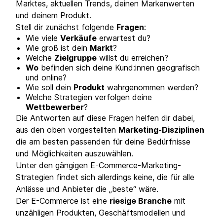
Marktes, aktuellen Trends, deinen Markenwerten
und deinem Produkt.
Stell dir zunächst folgende
Fragen
:
Wie viele
Verkäufe
erwartest du?
Wie groß ist dein
Markt
?
Welche
Zielgruppe
willst du erreichen?
Wo
befinden sich deine Kund:innen geografisch
und online?
Wie soll dein
Produkt
wahrgenommen werden?
Welche Strategien verfolgen deine
Wettbewerber
?
Die Antworten auf diese Fragen helfen dir dabei,
aus den oben vorgestellten
Marketing-Disziplinen
die am besten passenden für deine Bedürfnisse
und Möglichkeiten auszuwählen.
Unter den gängigen E-Commerce-Marketing-
Strategien findet sich allerdings keine, die für alle
Anlässe und Anbieter die „beste“ wäre.
Der E-Commerce ist eine
riesige Branche
mit
unzähligen Produkten, Geschäftsmodellen und