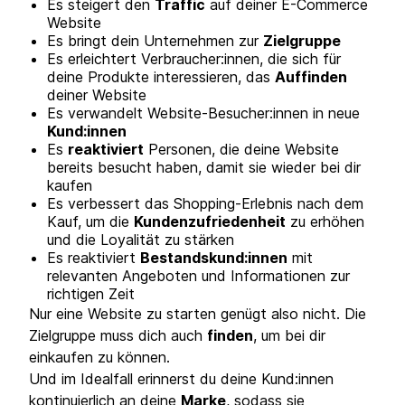
Es steigert den
Traffic
auf deiner E-Commerce
Website
Es bringt dein Unternehmen zur
Zielgruppe
Es erleichtert Verbraucher:innen, die sich für
deine Produkte interessieren, das
Auffinden
deiner Website
Es verwandelt Website-Besucher:innen in neue
Kund:innen
Es
reaktiviert
Personen, die deine Website
bereits besucht haben, damit sie wieder bei dir
kaufen
Es verbessert das Shopping-Erlebnis nach dem
Kauf, um die
Kundenzufriedenheit
zu erhöhen
und die Loyalität zu stärken
Es reaktiviert
Bestandskund:innen
mit
relevanten Angeboten und Informationen zur
richtigen Zeit
Nur eine Website zu starten genügt also nicht. Die
Zielgruppe muss dich auch
finden
, um bei dir
einkaufen zu können.
Und im Idealfall erinnerst du deine Kund:innen
kontinuierlich an deine
Marke
, sodass sie