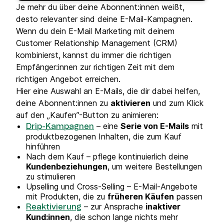
Je mehr du über deine Abonnent:innen weißt,
desto relevanter sind deine E-Mail-Kampagnen.
Wenn du dein E-Mail Marketing mit deinem
Customer Relationship Management (CRM)
kombinierst, kannst du immer die richtigen
Empfänger:innen zur richtigen Zeit mit dem
richtigen Angebot erreichen.
Hier eine Auswahl an E-Mails, die dir dabei helfen,
deine Abonnent:innen zu
aktivieren
und zum Klick
auf den „Kaufen”-Button zu animieren:
– eine
Serie von E-Mails
mit
Drip-Kampagnen
produktbezogenen Inhalten, die zum Kauf
hinführen
Nach dem Kauf – pflege kontinuierlich deine
Kundenbeziehungen
, um weitere Bestellungen
zu stimulieren
Upselling und Cross-Selling – E-Mail-Angebote
mit Produkten, die zu
früheren Käufen
passen
– zur Ansprache
inaktiver
Reaktivierung
Kund:innen
, die schon lange nichts mehr