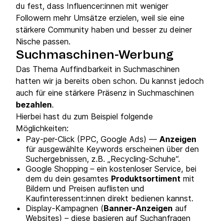
du fest, dass Influencer:innen mit weniger
Followern mehr Umsätze erzielen, weil sie eine
stärkere Community haben und besser zu deiner
Nische passen.
Suchmaschinen-Werbung
Das Thema Auffindbarkeit in Suchmaschinen
hatten wir ja bereits oben schon. Du kannst jedoch
auch für eine stärkere Präsenz in Suchmaschinen
bezahlen
.
Hierbei hast du zum Beispiel folgende
Möglichkeiten:
Pay-per-Click (PPC, Google Ads) —
Anzeigen
für ausgewählte Keywords erscheinen über den
Suchergebnissen, z.B. „Recycling-Schuhe“.
Google Shopping – ein kostenloser Service, bei
dem du dein gesamtes
Produktsortiment
mit
Bildern und Preisen auflisten und
Kaufinteressent:innen direkt bedienen kannst.
Display-Kampagnen (
Banner-Anzeigen
auf
Websites) – diese basieren auf Suchanfragen