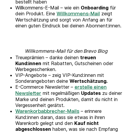
bestellt haben
Willkommens-E-Mail – wie ein
Onboarding
für
dein Produkt. Eine
zeigt
Willkommens-Mail
Wertschätzung und sorgt von Anfang an für
einen guten Eindruck bei deinen Abonnent:innen.
Willkommens-Mail für den Brevo Blog
Treueprämien – danke deinen
treuen
Kund:innen
mit Rabatten, Gutscheinen oder
Werbegeschenken.
VIP-Angebote – zeig VIP-Kund:innen mit
Sonderangeboten deine
Wertschätzung.
E-Commerce Newsletter –
erstelle einen
mit regelmäßigen
Updates
zu deiner
Newsletter
Marke und deinen Produkten, damit du nicht in
Vergessenheit gerätst.
– erinnere
Warenkorbabbrecher-Mails
Kund:innen daran, dass sie etwas in ihren
Warenkorb gelegt und den
Kauf nicht
abgeschlossen
haben, was sie nach Empfang