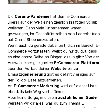
Die
Corona-Pandemie
hat dem E-Commerce
überall auf der Welt einen ziemlich kräftigen Schub
verliehen. Denn viele Unternehmen waren
gezwungen, ihr Geschäftstreiben von Ladenbetrieb
auf Online Shop umzustellen.
Wenn auch du gerade dabei bist, dich im Bereich E-
Commerce vorzutasten, weißt du nur zu gut, dass
es eine ganze Reihe an Dingen zu tun gibt: Von der
Auswahl einer geeigneten
E-Commerce-Plattform
über den Aufbau deiner
Website
bis zur
Umsatzgenerierung
gibt es definitiv einiges auf
der To-do-Liste abzuarbeiten.
An
E-Commerce Marketing
wird auf dieser Liste
ebenfalls kein Weg vorbeiführen.
Aber keine Sorge, in diesem
ausführlichen Guide
verraten wir dir alles, was du zum Thema E-