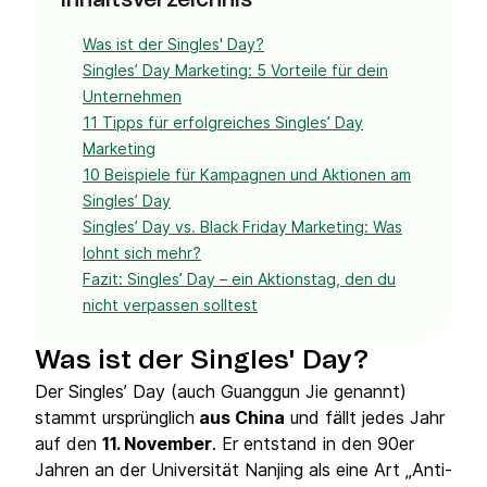
Inhaltsverzeichnis
Was ist der Singles' Day?
Singles’ Day Marketing: 5 Vorteile für dein
Unternehmen
11 Tipps für erfolgreiches Singles’ Day
Marketing
10 Beispiele für Kampagnen und Aktionen am
Singles’ Day
Singles’ Day vs. Black Friday Marketing: Was
lohnt sich mehr?
Fazit: Singles’ Day – ein Aktionstag, den du
nicht verpassen solltest
Was ist der Singles' Day?
Der Singles’ Day (auch Guanggun Jie genannt)
stammt ursprünglich
aus China
und fällt jedes Jahr
auf den
11. November
. Er entstand in den 90er
Jahren an der Universität Nanjing als eine Art „Anti-