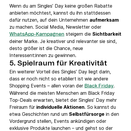
Wenn du am Singles’ Day keine großen Rabatte
anbieten möchtest, kannst du ihn stattdessen
dafür nutzen, auf dein Unternehmen
aufmerksam
zu machen. Social Media, Newsletter oder
steigern die
Sichtbarkeit
WhatsApp-Kampagnen
deiner Marke. Je kreativer und relevanter sie sind,
desto größer ist die Chance, neue
Interessent:innen zu gewinnen.
5. Spielraum für Kreativität
Ein weiterer Vorteil des Singles’ Day liegt darin,
dass er noch nicht so etabliert ist wie andere
Shopping Events – allen voran der
.
Black Friday
Während die meisten Menschen am Black Friday
Top-Deals erwarten, bietet der Singles’ Day mehr
Freiraum für
individuelle Aktionen
. So kannst du
etwa Geschichten rund um
Selbstfürsorge
in den
Vordergrund stellen, Events ankündigen oder
exklusive Produkte launchen – und gehst so der