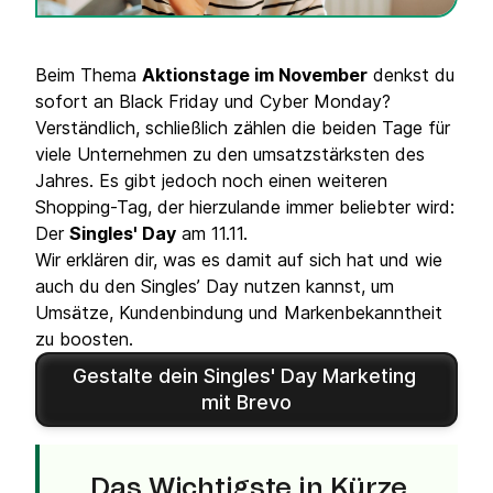
Beim Thema
Aktionstage im November
denkst du
sofort an Black Friday und Cyber Monday?
Verständlich, schließlich zählen die beiden Tage für
viele Unternehmen zu den umsatzstärksten des
Jahres. Es gibt jedoch noch einen weiteren
Shopping-Tag, der hierzulande immer beliebter wird:
Der
Singles' Day
am 11.11.
Wir erklären dir, was es damit auf sich hat und wie
auch du den Singles’ Day nutzen kannst, um
Umsätze, Kundenbindung und Markenbekanntheit
zu boosten.
Gestalte dein Singles' Day Marketing 
mit Brevo
Das Wichtigste in Kürze