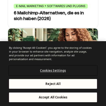
E-MAIL MARKETING + SOFTWARES UND PLUGINS
6 Mailchimp-Alternativen, die es in
sich haben (2026)
By clicking “Accept All Cookies”, you agree to the storing of cookies
in your browser to enhance site navigation, analyze site usage,
and provide our ad partners with information for ad
personalization and measurement.
Cookies Settings
Reject All
CRM
Was ist ein CRM-System? Bedeutung,
Accept All Cookies
Funktionen & Vorteile