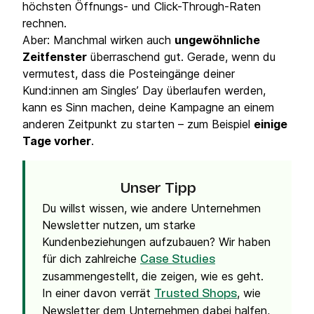
höchsten Öffnungs- und Click-Through-Raten
rechnen.
Aber: Manchmal wirken auch
ungewöhnliche
Zeitfenster
überraschend gut. Gerade, wenn du
vermutest, dass die Posteingänge deiner
Kund:innen am Singles’ Day überlaufen werden,
kann es Sinn machen, deine Kampagne an einem
anderen Zeitpunkt zu starten – zum Beispiel
einige
Tage vorher
.
Unser Tipp
Du willst wissen, wie andere Unternehmen
Newsletter nutzen, um starke
Kundenbeziehungen aufzubauen? Wir haben
für dich zahlreiche
Case Studies
zusammengestellt, die zeigen, wie es geht.
In einer davon verrät
, wie
Trusted Shops
Newsletter dem Unternehmen dabei halfen,