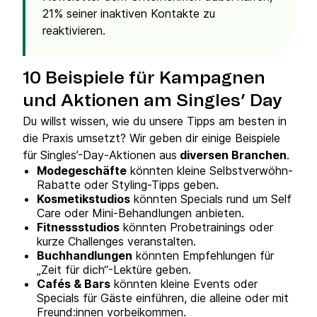
21% seiner inaktiven Kontakte zu
reaktivieren.
10 Beispiele für Kampagnen
und Aktionen am Singles’ Day
Du willst wissen, wie du unsere Tipps am besten in
die Praxis umsetzt? Wir geben dir einige Beispiele
für Singles’-Day-Aktionen aus
diversen Branchen
.
Modegeschäfte
könnten kleine Selbstverwöhn-
Rabatte oder Styling-Tipps geben.
Kosmetikstudios
könnten Specials rund um Self
Care oder Mini-Behandlungen anbieten.
Fitnessstudios
könnten Probetrainings oder
kurze Challenges veranstalten.
Buchhandlungen
könnten Empfehlungen für
„Zeit für dich“-Lektüre geben.
Cafés & Bars
könnten kleine Events oder
Specials für Gäste einführen, die alleine oder mit
Freund:innen vorbeikommen.