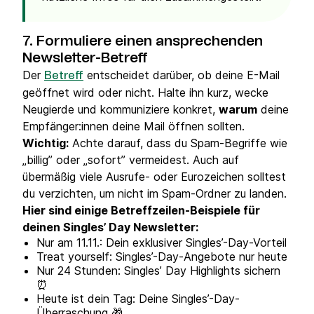
7. Formuliere einen ansprechenden
Newsletter-Betreff
Der
entscheidet darüber, ob deine E-Mail
Betreff
geöffnet wird oder nicht. Halte ihn kurz, wecke
Neugierde und kommuniziere konkret,
warum
deine
Empfänger:innen deine Mail öffnen sollten.
Wichtig:
Achte darauf, dass du Spam-Begriffe wie
„billig” oder „sofort” vermeidest. Auch auf
übermäßig viele Ausrufe- oder Eurozeichen solltest
du verzichten, um nicht im Spam-Ordner zu landen.
Hier sind einige Betreffzeilen-Beispiele für
deinen Singles’ Day Newsletter:
Nur am 11.11.: Dein exklusiver Singles’-Day-Vorteil
Treat yourself: Singles’-Day-Angebote nur heute
Nur 24 Stunden: Singles’ Day Highlights sichern
⏰
Heute ist dein Tag: Deine Singles’-Day-
Überraschung 🎁