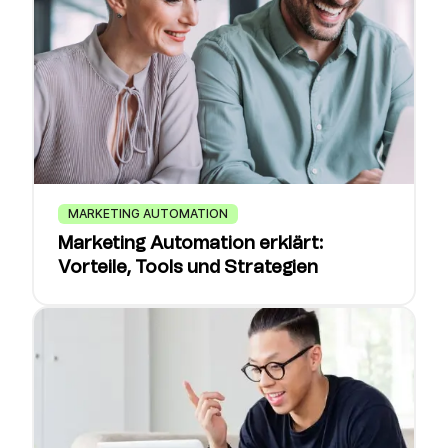
MARKETING AUTOMATION
Marketing Automation erklärt:
Vorteile, Tools und Strategien