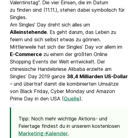
Valentinstag”. Die vier Einsen, die im Datum
zu finden sind (11.11.), stehen dabei symbolisch für
Singles.
Am Singles’ Day dreht sich alles um
Alleinstehende
. Es geht darum, das Leben zu
feiern und sich selbst etwas zu gönnen.
Mittlerweile hat sich der Singles’ Day vor allem im
E-Commerce
zu einem der größten Online
Shopping Events der Welt entwickelt. Der
chinesische Handelsriese Alibaba erzielte am
Singles’ Day 2019 ganze
38,4 Milliarden US-Dollar
– und übertraf damit die kombinierten Umsätze
von Black Friday, Cyber Monday und Amazon
Prime Day in den USA (
).
Quelle
Tipp: Noch mehr wichtige Aktions- und
Feiertage findest du in unserem kostenlosen
.
Marketing-Kalender