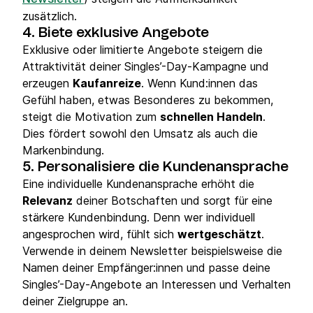
zusätzlich.
4. Biete exklusive Angebote
Exklusive oder limitierte Angebote steigern die
Attraktivität deiner Singles’-Day-Kampagne und
erzeugen
Kaufanreize
. Wenn Kund:innen das
Gefühl haben, etwas Besonderes zu bekommen,
steigt die Motivation zum
schnellen Handeln
.
Dies fördert sowohl den Umsatz als auch die
Markenbindung.
5. Personalisiere die Kundenansprache
Eine individuelle Kundenansprache erhöht die
Relevanz
deiner Botschaften und sorgt für eine
stärkere Kundenbindung. Denn wer individuell
angesprochen wird, fühlt sich
wertgeschätzt
.
Verwende in deinem Newsletter beispielsweise die
Namen deiner Empfänger:innen und passe deine
Singles’-Day-Angebote an Interessen und Verhalten
deiner Zielgruppe an.