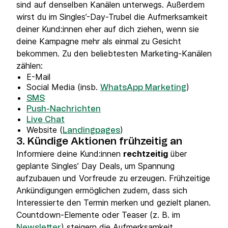
sind auf denselben Kanälen unterwegs. Außerdem
wirst du im Singles’-Day-Trubel die Aufmerksamkeit
deiner Kund:innen eher auf dich ziehen, wenn sie
deine Kampagne mehr als einmal zu Gesicht
bekommen. Zu den beliebtesten Marketing-Kanälen
zählen:
E-Mail
Social Media (insb.
)
WhatsApp Marketing
SMS
Push-Nachrichten
Live Chat
Website (
)
Landingpages
3. Kündige Aktionen frühzeitig an
Informiere deine Kund:innen
rechtzeitig
über
geplante Singles’ Day Deals, um Spannung
aufzubauen und Vorfreude zu erzeugen. Frühzeitige
Ankündigungen ermöglichen zudem, dass sich
Interessierte den Termin merken und gezielt planen.
Countdown-Elemente oder Teaser (z. B. im
) steigern die Aufmerksamkeit
Newsletter