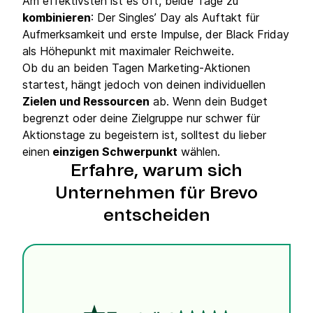
Am effektivsten ist es oft, beide Tage zu
kombinieren
: Der Singles’ Day als Auftakt für
Aufmerksamkeit und erste Impulse, der Black Friday
als Höhepunkt mit maximaler Reichweite.
Ob du an beiden Tagen Marketing-Aktionen
startest, hängt jedoch von deinen individuellen
Zielen und Ressourcen
ab. Wenn dein Budget
begrenzt oder deine Zielgruppe nur schwer für
Aktionstage zu begeistern ist, solltest du lieber
einen
einzigen Schwerpunkt
wählen.
Erfahre, warum sich
Unternehmen für Brevo
entscheiden