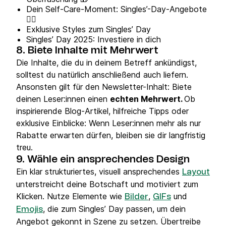
Dein Self-Care-Moment: Singles’-Day-Angebote
💆‍♀️
Exklusive Styles zum Singles’ Day
Singles’ Day 2025: Investiere in dich
8. Biete Inhalte mit Mehrwert
Die Inhalte, die du in deinem Betreff ankündigst,
solltest du natürlich anschließend auch liefern.
Ansonsten gilt für den Newsletter-Inhalt: Biete
deinen Leser:innen einen
echten Mehrwert.
Ob
inspirierende Blog-Artikel, hilfreiche Tipps oder
exklusive Einblicke: Wenn Leser:innen mehr als nur
Rabatte erwarten dürfen, bleiben sie dir langfristig
treu.
9. Wähle ein ansprechendes Design
Ein klar strukturiertes, visuell ansprechendes
Layout
unterstreicht deine Botschaft und motiviert zum
Klicken. Nutze Elemente wie
,
und
Bilder
GIFs
, die zum Singles’ Day passen, um dein
Emojis
Angebot gekonnt in Szene zu setzen. Übertreibe