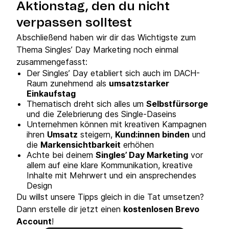
Aktionstag, den du nicht
verpassen solltest
Abschließend haben wir dir das Wichtigste zum
Thema Singles’ Day Marketing noch einmal
zusammengefasst:
Der Singles’ Day etabliert sich auch im DACH-
Raum zunehmend als
umsatzstarker
Einkaufstag
Thematisch dreht sich alles um
Selbstfürsorge
und die Zelebrierung des Single-Daseins
Unternehmen können mit kreativen Kampagnen
ihren
Umsatz
steigern,
Kund:innen binden
und
die
Markensichtbarkeit
erhöhen
Achte bei deinem
Singles’ Day Marketing
vor
allem auf eine klare Kommunikation, kreative
Inhalte mit Mehrwert und ein ansprechendes
Design
Du willst unsere Tipps gleich in die Tat umsetzen?
Dann erstelle dir jetzt einen
kostenlosen Brevo
Account
!