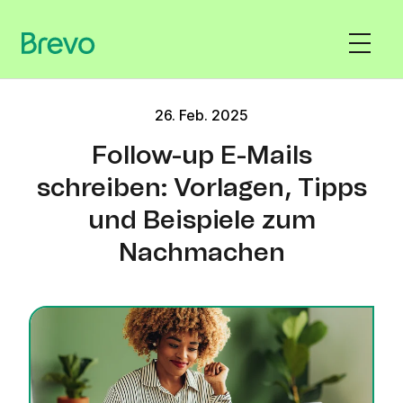
26. Feb. 2025
Follow-up E-Mails
schreiben: Vorlagen, Tipps
und Beispiele zum
Nachmachen