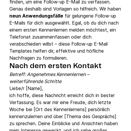
finden, um eine Follow-up E-Mail zu verfassen.
Genau deshalb sind Vorlagen so hilfreich. Wir haben
neun Anwendungsfälle
für gelungene Follow-up
E-Mails für dich ausgewählt. Egal, ob du dich nach
einem ersten Kennenlernen melden möchtest, ein
Telefonat zusammenfassen oder dich
verabschieden willst – diese Follow-up E-Mail
Templates helfen dir, effektive und höfliche
Nachfragen zu formulieren.
Nach dem ersten Kontakt
Betreff: Angenehmes Kennenlernen –
weiterführende Schritte
Liebe/r [Name],
ich hoffe, diese Nachricht erreicht dich in bester
Verfassung. Es war mir eine Freude, dich letzte
Woche bei [Ort des Kennenlernens] persönlich
kennenzulernen und über [Thema des Gesprächs]
zu sprechen. Deine Einblicke und Ansichten haben
mein Interesse geweckt, und ich sehe großes