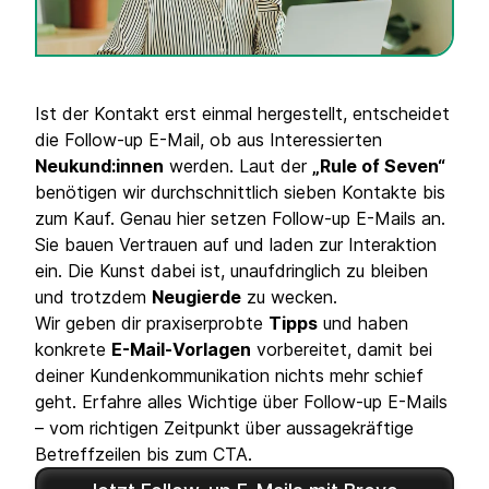
Ist der Kontakt erst einmal hergestellt, entscheidet
die Follow-up E-Mail, ob aus Interessierten
Neukund:innen
werden. Laut der
„Rule of Seven“
benötigen wir durchschnittlich sieben Kontakte bis
zum Kauf. Genau hier setzen Follow-up E-Mails an.
Sie bauen Vertrauen auf und laden zur Interaktion
ein. Die Kunst dabei ist, unaufdringlich zu bleiben
und trotzdem
Neugierde
zu wecken.
Wir geben dir praxiserprobte
Tipps
und haben
konkrete
E-Mail-Vorlagen
vorbereitet, damit bei
deiner Kundenkommunikation nichts mehr schief
geht. Erfahre alles Wichtige über Follow-up E-Mails
– vom richtigen Zeitpunkt über aussagekräftige
Betreffzeilen bis zum CTA.