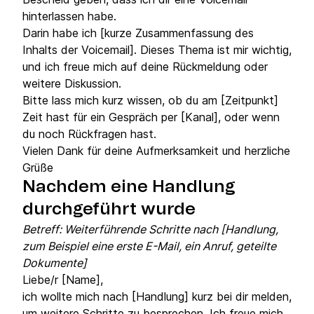
hinterlassen habe.
Darin habe ich [kurze Zusammenfassung des
Inhalts der Voicemail]. Dieses Thema ist mir wichtig,
und ich freue mich auf deine Rückmeldung oder
weitere Diskussion.
Bitte lass mich kurz wissen, ob du am [Zeitpunkt]
Zeit hast für ein Gespräch per [Kanal], oder wenn
du noch Rückfragen hast.
Vielen Dank für deine Aufmerksamkeit und herzliche
Grüße
Nachdem eine Handlung
durchgeführt wurde
Betreff: Weiterführende Schritte nach [Handlung,
zum Beispiel eine erste E-Mail, ein Anruf, geteilte
Dokumente]
Liebe/r [Name],
ich wollte mich nach [Handlung] kurz bei dir melden,
um weitere Schritte zu besprechen. Ich freue mich