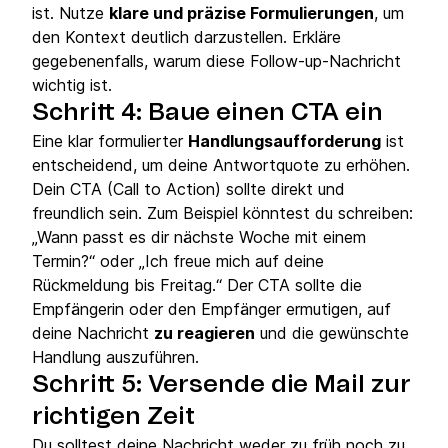
ist. Nutze
klare und präzise Formulierungen
, um
den Kontext deutlich darzustellen. Erkläre
gegebenenfalls, warum diese Follow-up-Nachricht
wichtig ist.
Schritt 4: Baue einen CTA ein
Eine klar formulierter
Handlungsaufforderung
ist
entscheidend, um deine Antwortquote zu erhöhen.
Dein CTA (Call to Action) sollte direkt und
freundlich sein. Zum Beispiel könntest du schreiben:
„Wann passt es dir nächste Woche mit einem
Termin?“ oder „Ich freue mich auf deine
Rückmeldung bis Freitag.“ Der CTA sollte die
Empfängerin oder den Empfänger ermutigen, auf
deine Nachricht
zu reagieren
und die gewünschte
Handlung auszuführen.
Schritt 5: Versende die Mail zur
richtigen Zeit
Du solltest deine Nachricht weder zu früh noch zu