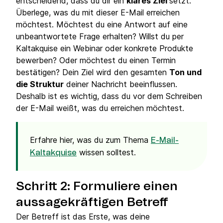
entscheidend, dass du dir ein
klares Ziel
setzt.
Überlege, was du mit dieser E-Mail erreichen
möchtest. Möchtest du eine Antwort auf eine
unbeantwortete Frage erhalten? Willst du per
Kaltakquise ein Webinar oder konkrete Produkte
bewerben? Oder möchtest du einen Termin
bestätigen? Dein Ziel wird den gesamten
Ton und
die Struktur
deiner Nachricht beeinflussen.
Deshalb ist es wichtig, dass du vor dem Schreiben
der E-Mail weißt, was du erreichen möchtest.
Erfahre hier, was du zum Thema
E-Mail-
wissen solltest.
Kaltakquise
Schritt 2: Formuliere einen
aussagekräftigen Betreff
Der Betreff ist das Erste, was deine