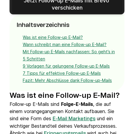
Jetzt Follow-up E-Mails mit Brevo 
verschicken
Inhaltsverzeichnis
Was ist eine Follow-up E-Mail?
Wann schreibt man eine Follow-up E-Mail?
Mit Follow-up E-Mails nachfassen: So geht’s in
5 Schritten
9 Vorlagen für gelungene Follow-up E-Mails
7 Tipps für effektive Follow-up E-Mails
Fazit: Mehr Abschlüsse dank Follow-up-Mails
Was ist eine Follow-up E-Mail?
Follow-up E-Mails sind
Folge-E-Mails
, die auf
einem vorangegangenen Kontakt aufbauen. Sie
sind eine Form des
und ein
E-Mail Marketings
wichtiger Bestandteil deines Verkaufsprozesses.
Ähnlich wie bei
wird auch bei
Erinnerungsmails