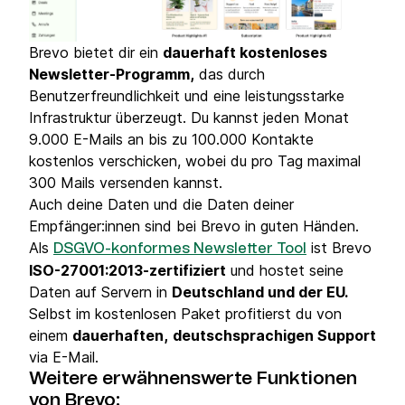
Brevo bietet dir ein
dauerhaft kostenloses
Newsletter-Programm,
das durch
Benutzerfreundlichkeit und eine leistungsstarke
Infrastruktur überzeugt. Du kannst jeden Monat
9.000 E-Mails an bis zu 100.000 Kontakte
kostenlos verschicken, wobei du pro Tag maximal
300 Mails versenden kannst.
Auch deine Daten und die Daten deiner
Empfänger:innen sind bei Brevo in guten Händen.
Als
ist Brevo
DSGVO-konformes Newsletter Tool
ISO-27001:2013-zertifiziert
und hostet seine
Daten auf Servern in
Deutschland und der EU.
Selbst im kostenlosen Paket profitierst du von
einem
dauerhaften,
deutschsprachigen Support
via E-Mail.
Weitere erwähnenswerte Funktionen
von Brevo: