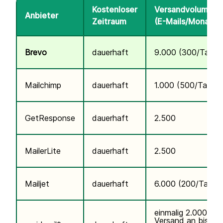
Kostenloser
Versandvolumen
Anbieter
Zeitraum
(E-Mails/Monat)
Brevo
dauerhaft
9.000 (300/Tag)
Mailchimp
dauerhaft
1.000 (500/Tag)
GetResponse
dauerhaft
2.500
MailerLite
dauerhaft
2.500
Mailjet
dauerhaft
6.000 (200/Tag)
einmalig 2.000,
Versand an bis