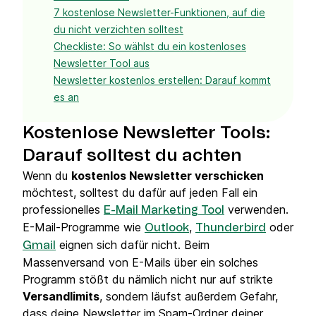
7 kostenlose Newsletter-Funktionen, auf die
du nicht verzichten solltest
Checkliste: So wählst du ein kostenloses
Newsletter Tool aus
Newsletter kostenlos erstellen: Darauf kommt
es an
Kostenlose Newsletter Tools:
Darauf solltest du achten
Wenn du
kostenlos Newsletter verschicken
möchtest, solltest du dafür auf jeden Fall ein
professionelles
verwenden.
E-Mail Marketing Tool
E-Mail-Programme wie
,
oder
Outlook
Thunderbird
eignen sich dafür nicht. Beim
Gmail
Massenversand von E-Mails über ein solches
Programm stößt du nämlich nicht nur auf strikte
Versandlimits
, sondern läufst außerdem Gefahr,
dass deine Newsletter im Spam-Ordner deiner