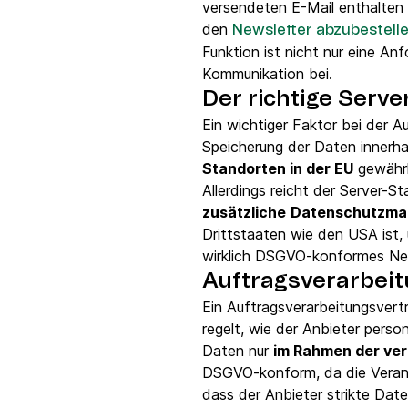
versendeten E-Mail enthalten s
den
Newsletter abzubestell
Funktion ist nicht nur eine A
Kommunikation bei.
Der richtige Serve
Ein wichtiger Faktor bei der 
Speicherung der Daten innerha
Standorten in der EU
gewährl
Allerdings reicht der Server-S
zusätzliche
Datenschutzm
Drittstaaten wie den USA ist
wirklich DSGVO-konformes New
Auftragsverarbeit
Ein Auftragsverarbeitungsvert
regelt, wie der Anbieter pers
Daten nur
im Rahmen der ver
DSGVO-konform, da die Verantw
dass der Anbieter strikte Date