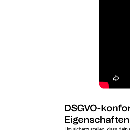
DSGVO-konform
Eigenschaften
Um sicherzustellen, dass dein