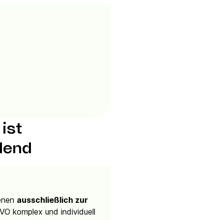
ist
dend
ienen
ausschließlich zur
O komplex und individuell