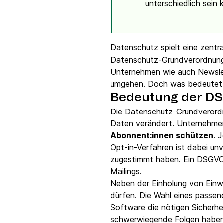
unterschiedlich sein 
Datenschutz spielt eine zentra
Datenschutz-Grundverordnung
Unternehmen wie auch Newslet
umgehen. Doch was bedeutet 
Bedeutung der DSG
Die Datenschutz-Grundverordn
Daten verändert. Unternehmen,
Abonnent:innen schützen
. 
Opt-in-Verfahren ist dabei unv
zugestimmt haben. Ein DSGVO-
Mailings.
Neben der Einholung von Einwi
dürfen. Die Wahl eines passe
Software die nötigen Sicherh
schwerwiegende Folgen haben – 