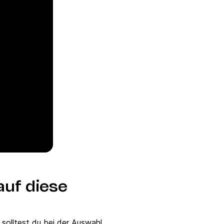
auf diese
solltest du bei der Auswahl