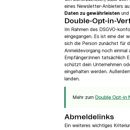
eines Newsletter-Anbieters au
Daten zu gewährleisten
und 
Double-Opt-in-Ver
Im Rahmen des DSGVO-konforme
eingegangen. Es ist eine der
sich die Person zunächst für 
Anmeldevorgang noch einmal a
Empfänger:innen tatsächlich 
schützt dein Unternehmen ode
eingehalten werden. Außerdem
landen.
Mehr zum
Double Opt-in 
Abmeldelinks
Ein weiteres wichtiges Kriteri