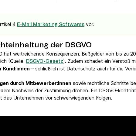
rtikel 4
vor.
E-Mail Marketing Softwares
ichteinhaltung der DSGVO
O hat weitreichende Konsequenzen. Bußgelder von bis zu 20
ich (Quelle:
). Zudem schadet ein Verstoß 
DSGVO-Gesetz
r Kund:innen
– schließlich ist Datenschutz auch für die Verb
en durch Mitbewerber:innen
sowie rechtliche Schritte b
endem Nachweis der Zustimmung drohen. Ein DSGVO-konform
rt das Unternehmen vor schwerwiegenden Folgen.