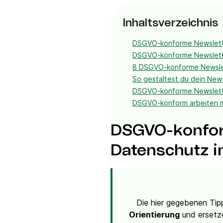
Inhaltsverzeichnis
DSGVO-konforme Newsletter
DSGVO-konforme Newslette
8 DSGVO-konforme Newslet
So gestaltest du dein Ne
DSGVO-konforme Newslette
DSGVO-konform arbeiten m
DSGVO-konform
Datenschutz i
Die hier gegebenen Ti
Orientierung
und ersetze