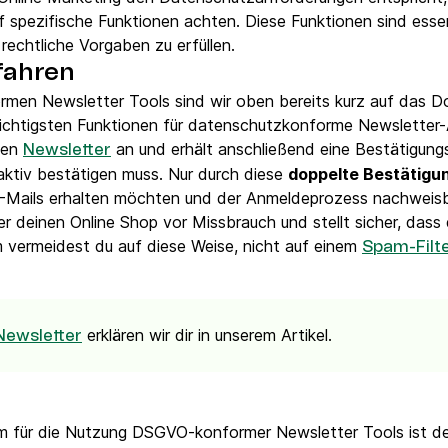
f spezifische Funktionen achten. Diese Funktionen sind esse
rechtliche Vorgaben zu erfüllen.
fahren
n Newsletter Tools sind wir oben bereits kurz auf das Do
 wichtigsten Funktionen für datenschutzkonforme Newslette
den
an und erhält anschließend eine Bestätigungs
Newsletter
ktiv bestätigen muss. Nur durch diese
doppelte Bestätigu
E-Mails erhalten möchten und der Anmeldeprozess nachweisb
r deinen Online Shop vor Missbrauch und stellt sicher, das
 vermeidest du auf diese Weise, nicht auf einem
Spam-Filte
erklären wir dir in unserem Artikel.
Newsletter
um für die Nutzung DSGVO-konformer Newsletter Tools ist der