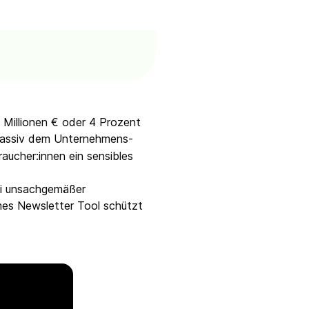
 Millionen € oder 4 Prozent
massiv dem Unternehmens-
raucher:innen ein sensibles
ei unsachgemäßer
es Newsletter Tool schützt