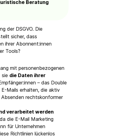
juristische Beratung
rung der DSGVO. Die
tellt sicher, dass
n ihrer Abonnent:innen
er Tools?
mgang mit personenbezogenen
s sie
die Daten ihrer
 Empfänger:innen – das Double
E-Mails erhalten, die aktiv
s Absenden rechtskonformer
nd verarbeitet werden
da die E-Mail Marketing
kann für Unternehmen
ese Richtlinien lückenlos