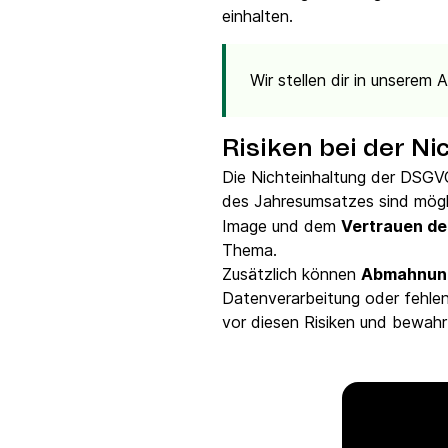
einhalten.
Wir stellen dir in unserem A
Risiken bei der N
Die Nichteinhaltung der DSGV
des Jahresumsatzes sind mögl
Image und dem
Vertrauen de
Thema.
Zusätzlich können
Abmahnung
Datenverarbeitung oder fehl
vor diesen Risiken und bewah