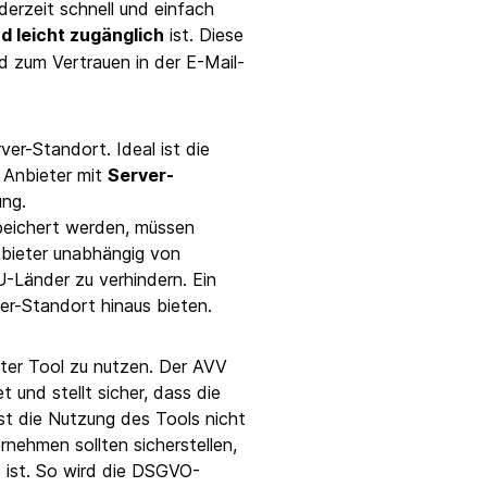
derzeit schnell und einfach
nd leicht zugänglich
ist. Diese
d zum Vertrauen in der E-Mail-
er-Standort. Ideal ist die
 Anbieter mit
Server-
ung.
speichert werden, müssen
Anbieter unabhängig von
-Länder zu verhindern. Ein
r-Standort hinaus bieten.
ter Tool zu nutzen. Der AVV
und stellt sicher, dass die
t die Nutzung des Tools nicht
nehmen sollten sicherstellen,
t ist. So wird die DSGVO-