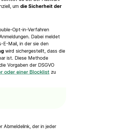
nziell, um
die Sicherheit der
uble-Opt-in-Verfahren
r-Anmeldungen. Dabei meldet
-E-Mail, in der sie den
ng
wird sichergestellt, dass die
ar ist. Diese Methode
s die Vorgaben der DSGVO
zu
r oder einer Blocklist
 Abmeldelink, der in jeder