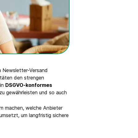
n Newsletter-Versand
itäten den strengen
Ein
DSGVO-konformes
zu gewährleisten und so auch
rm machen, welche Anbieter
umsetzt, um langfristig sichere