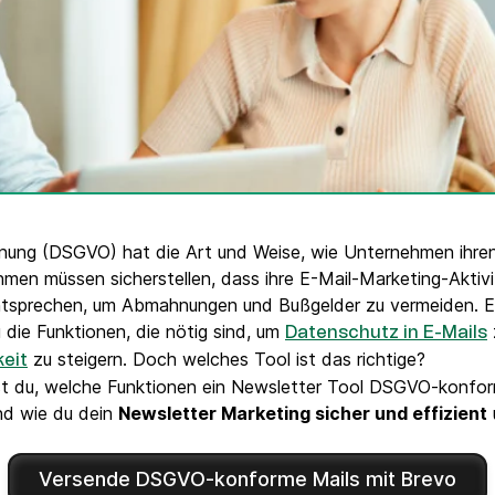
VoIP Phone
ung (DSGVO) hat die Art und Weise, wie Unternehmen ihre
hmen müssen sicherstellen, dass ihre E-Mail-Marketing-Aktiv
tsprechen, um Abmahnungen und Bußgelder zu vermeiden. 
 die Funktionen, die nötig sind, um
Datenschutz in E-Mails
zu steigern. Doch welches Tool ist das richtige?
keit
rst du, welche Funktionen ein Newsletter Tool DSGVO-konfo
nd wie du dein
Newsletter Marketing sicher und effizient
Versende DSGVO-konforme Mails mit Brevo