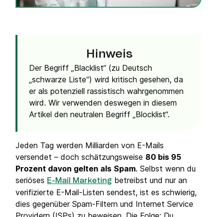
Hinweis
Der Begriff „Blacklist“ (zu Deutsch
„schwarze Liste“) wird kritisch gesehen, da
er als potenziell rassistisch wahrgenommen
wird. Wir verwenden deswegen in diesem
Artikel den neutralen Begriff „Blocklist“.
Jeden Tag werden Milliarden von E-Mails
versendet – doch schätzungsweise
80 bis 95
Prozent davon gelten als
Spam
. Selbst wenn du
seriöses
betreibst und nur an
E-Mail Marketing
verifizierte E-Mail-Listen sendest, ist es schwierig,
dies gegenüber Spam-Filtern und Internet Service
Providern (ISPs) zu beweisen. Die Folge: Du