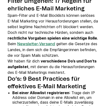
Filter umgehen: 17 Regeln für
ehrliches E-Mail Marketing
Spam-Filter und E-Mail Blocklists können seriöses
E-Mail Marketing vor Herausforderungen stellen, da
selbst legitime Nachrichten oft blockiert werden.
Doch nicht nur technische Hürden, sondern auch
rechtliche Vorgaben spielen eine wichtige Rolle
.
Beim
gelten die Gesetze des
Newsletter-Versand
Landes, in dem sich die Empfänger:innen befinden,
die vor Spam Mails schützen.
Wir haben für dich
verschiedene
Do’s und Don’ts
aufgelistet
, mit denen du die Herausforderungen
des E-Mail Marketings meisterst.
Do’s: 9 Best Practices für
effektives E-Mail Marketing
Bei einer Allowlist registrieren
: Trage dein IP
Address oder Domain in eine Allowlist ein, um
sicherzustellen, dass deine E-Mails zuverlässig