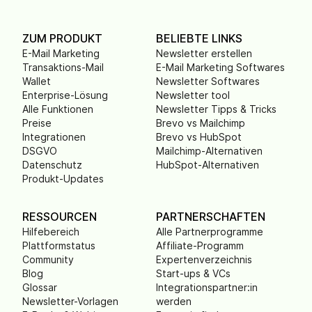
ZUM PRODUKT
BELIEBTE LINKS
E-Mail Marketing
Newsletter erstellen
Transaktions-Mail
E-Mail Marketing Softwares
Wallet
Newsletter Softwares
Enterprise-Lösung
Newsletter tool
Alle Funktionen
Newsletter Tipps & Tricks
Preise
Brevo vs Mailchimp
Integrationen
Brevo vs HubSpot
DSGVO
Mailchimp-Alternativen
Datenschutz
HubSpot-Alternativen
Produkt-Updates
RESSOURCEN
PARTNERSCHAFTEN
Hilfebereich
Alle Partnerprogramme
Plattformstatus
Affiliate-Programm
Community
Expertenverzeichnis
Blog
Start-ups & VCs
Glossar
Integrationspartner:in
Newsletter-Vorlagen
werden