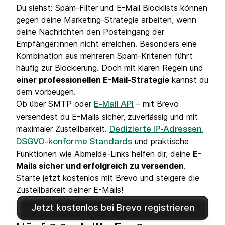
Du siehst: Spam-Filter und E-Mail Blocklists können
gegen deine Marketing-Strategie arbeiten, wenn
deine Nachrichten den Posteingang der
Empfänger:innen nicht erreichen. Besonders eine
Kombination aus mehreren Spam-Kriterien führt
häufig zur Blockierung. Doch mit klaren Regeln und
einer professionellen E-Mail-Strategie
kannst du
dem vorbeugen.
Ob über SMTP oder
– mit Brevo
E-Mail API
versendest du E-Mails sicher, zuverlässig und mit
maximaler Zustellbarkeit.
,
Dedizierte IP-Adressen
und praktische
DSGVO-konforme Standards
Funktionen wie Abmelde-Links helfen dir, deine
E-
Mails sicher und erfolgreich zu versenden
.
Starte jetzt kostenlos mit Brevo und steigere die
Zustellbarkeit deiner E-Mails!
Jetzt kostenlos bei Brevo registrieren