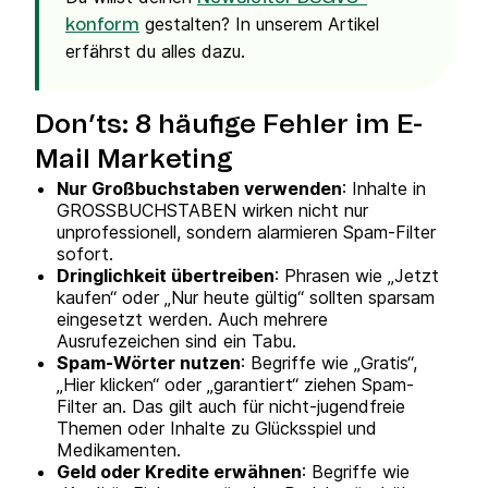
gestalten? In unserem Artikel
konform
erfährst du alles dazu.
Don’ts: 8 häufige Fehler im E-
Mail Marketing
Nur Großbuchstaben verwenden
: Inhalte in
GROSSBUCHSTABEN wirken nicht nur
unprofessionell, sondern alarmieren Spam-Filter
sofort.
Dringlichkeit übertreiben
: Phrasen wie „Jetzt
kaufen“ oder „Nur heute gültig“ sollten sparsam
eingesetzt werden. Auch mehrere
Ausrufezeichen sind ein Tabu.
Spam-Wörter nutzen
: Begriffe wie „Gratis“,
„Hier klicken“ oder „garantiert“ ziehen Spam-
Filter an. Das gilt auch für nicht-jugendfreie
Themen oder Inhalte zu Glücksspiel und
Medikamenten.
Geld oder Kredite erwähnen
: Begriffe wie