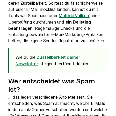
deren Zustellbarkeit. Solltest du fälschlicherweise
auf einer E-Mail Blocklist landen, kannst du mit
Tools wie Spamhaus oder
eine
Multirbl.Valli.org
Überprüfung durchführen und
ein Delisting
beantragen
. Regelmäßige Checks und die
Einhaltung bewährter E-Mail-Marketing-Praktiken
helfen, die eigene Sender-Reputation zu schützen.
Wie du die
Zustellbarkeit deiner
steigerst, erfährst du hier.
Newsletter
Wer entscheidet was Spam
ist?
... das legen verschiedene Anbieter fest. Sie
entscheiden, was Spam ausmacht, welche E-Mails
in den Junk-Ordner verschoben werden und welche
IP-Adressen und Domains auf Blocklists stehen. Es