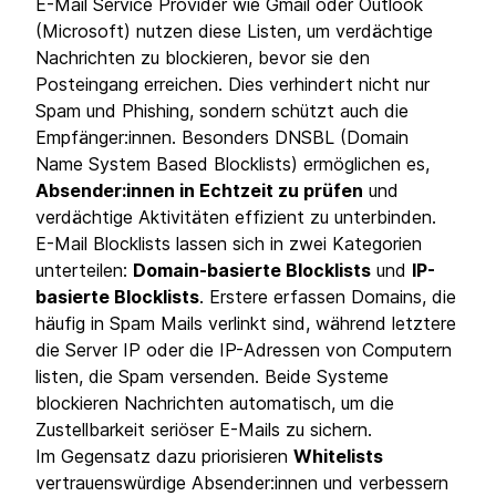
E-Mail Service Provider wie Gmail oder Outlook
(Microsoft) nutzen diese Listen, um verdächtige
Nachrichten zu blockieren, bevor sie den
Posteingang erreichen. Dies verhindert nicht nur
Spam und Phishing, sondern schützt auch die
Empfänger:innen. Besonders DNSBL (Domain
Name System Based Blocklists) ermöglichen es,
Absender:innen in Echtzeit zu prüfen
und
verdächtige Aktivitäten effizient zu unterbinden.
E-Mail Blocklists lassen sich in zwei Kategorien
unterteilen:
Domain-basierte Blocklists
und
IP-
basierte Blocklists
. Erstere erfassen Domains, die
häufig in Spam Mails verlinkt sind, während letztere
die Server IP oder die IP-Adressen von Computern
listen, die Spam versenden. Beide Systeme
blockieren Nachrichten automatisch, um die
Zustellbarkeit seriöser E-Mails zu sichern.
Im Gegensatz dazu priorisieren
Whitelists
vertrauenswürdige Absender:innen und verbessern