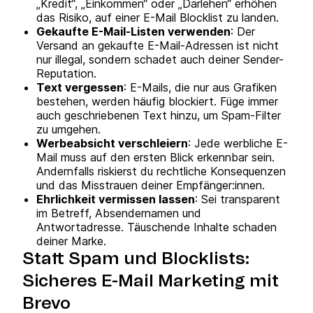
„Kredit“, „Einkommen“ oder „Darlehen“ erhöhen
das Risiko, auf einer E-Mail Blocklist zu landen.
Gekaufte E-Mail-Listen verwenden
: Der
Versand an gekaufte E-Mail-Adressen ist nicht
nur illegal, sondern schadet auch deiner Sender-
Reputation.
Text vergessen
: E-Mails, die nur aus Grafiken
bestehen, werden häufig blockiert. Füge immer
auch geschriebenen Text hinzu, um Spam-Filter
zu umgehen.
Werbeabsicht verschleiern
: Jede werbliche E-
Mail muss auf den ersten Blick erkennbar sein.
Andernfalls riskierst du rechtliche Konsequenzen
und das Misstrauen deiner Empfänger:innen.
Ehrlichkeit vermissen lassen
: Sei transparent
im Betreff, Absendernamen und
Antwortadresse. Täuschende Inhalte schaden
deiner Marke.
Statt Spam und Blocklists:
Sicheres E-Mail Marketing mit
Brevo