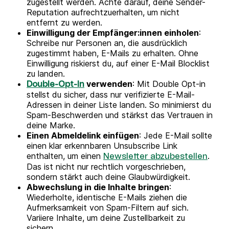
zugestellt werden. Achte darauf, deine Sender-
Reputation aufrechtzuerhalten, um nicht
entfernt zu werden.
Einwilligung der Empfänger:innen einholen
:
Schreibe nur Personen an, die ausdrücklich
zugestimmt haben, E-Mails zu erhalten. Ohne
Einwilligung riskierst du, auf einer E-Mail Blocklist
zu landen.
verwenden
: Mit Double Opt-in
Double-Opt-In
stellst du sicher, dass nur verifizierte E-Mail-
Adressen in deiner Liste landen. So minimierst du
Spam-Beschwerden und stärkst das Vertrauen in
deine Marke.
Einen Abmeldelink einfügen
: Jede E-Mail sollte
einen klar erkennbaren Unsubscribe Link
enthalten, um einen
.
Newsletter abzubestellen
Das ist nicht nur rechtlich vorgeschrieben,
sondern stärkt auch deine Glaubwürdigkeit.
Abwechslung in die Inhalte bringen
:
Wiederholte, identische E-Mails ziehen die
Aufmerksamkeit von Spam-Filtern auf sich.
Variiere Inhalte, um deine Zustellbarkeit zu
sichern.