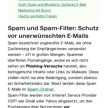
Statt Spam und Blocklists: Sicheres E-Mail
Marketing mit Brevo
Häufig gestellte Fragen
Spam und Spam-Filter: Schutz
vor unerwünschten E-Mails
Spam bezeichnet ungewollte E-Mails, die ohne
Zustimmung der Empfänger:innen versendet
werden – oft in großen Mengen. Spammer
überfluten Posteingänge, wobei es sich nicht
selten um
Phishing-Versuche
handelt, also
betrügerische Inhalte oder Links zu Malware. Diese
stellen nicht nur eine Belästigung, sondern ebenso
ein Sicherheitsrisiko dar. Meist landen diese Spam
E-Mails im
.
Spam-Ordner
Spam-Filter werden von Internet Service Provider
(ISP) wie Gmail oder Yahoo eingesetzt, um den
Posteingang ihrer Nutzer:innen
vor