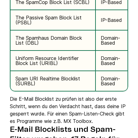
The SpamCop Block List (SCBL)
IP-Based
The Passive Spam Block List
IP-Based
(PSBL)
The Spamhaus Domain Block
Domain-
List (DBL)
Based
Uniform Resource Identifier
Domain-
Block List (URIBL)
Based
Spam URI Realtime Blocklist
Domain-
(SURBL)
Based
Die E-Mail Blocklist zu prüfen ist also der erste
Schritt, wenn du den Verdacht hast, dass deine IP
gesperrt wurde. Für einen Spam-Listen-Check gibt
es Programme wie z.B. MX Toolbox.
E-Mail Blocklists und
Spam-