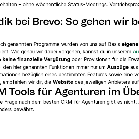
ehalten – ohne wöchentliche Status-Meetings. Vertriebspro
ik bei Brevo: So gehen wir b
eich genannten Programme wurden von uns auf Basis
eigene
iert. Wie genau wir dabei vorgehen, kannst du in unserem
au
en
keine finanzielle Vergütung
oder Provisionen für die Erw
ei den hier genannten Funktionen immer nur um
Auszüge
aus
mationen bezüglich eines bestimmten Features sowie eine vol
, empfehlen wir dir, die
Website
des jeweiligen Anbieters au
M Tools für Agenturen im Üb
die Frage nach dem besten CRM für Agenturen gibt es nicht.
onders bewährt.