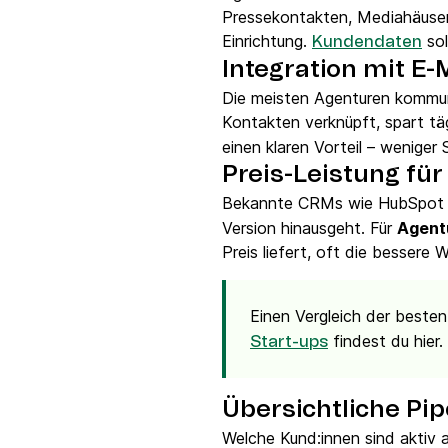
Pressekontakten, Mediahäuser
Einrichtung.
sol
Kundendaten
Integration mit E-
Die meisten Agenturen kommuni
Kontakten verknüpft, spart tägl
einen klaren Vorteil – weniger
Preis-Leistung fü
Bekannte CRMs wie HubSpot fu
Version hinausgeht. Für
Agent
Preis liefert, oft die bessere 
Einen Vergleich der beste
findest du hier.
Start-ups
Übersichtliche Pi
Welche Kund:innen sind aktiv a