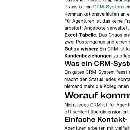
Praxis ist ein
ei
CRM-System
Kommunikationsverläufen an 
Für Agenturen ist das keine Fr
arbeitet, Angebote verwaltet,
Excel-Tabelle
. Das Chaos ent
zwei Posteingänge und einen 
Gut zu wissen:
Ein CRM ist ke
Kundenbeziehungen
zu pfleg
Was ein CRM-Syste
Ein gutes CRM-System fasst 
macht den Status jedes Kontak
niemand mehr die Kolleg:innen
Worauf kommt
Nicht jedes CRM ist für Agent
oft schlicht überdimensionier
Einfache Kontakt
Agenturen arbeiten mit vielfäl