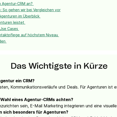
em Agentur-CRM an?
: So gehen wir bei Vergleichen vor
Agenturen im Überblick
nturen leistet
 Use Cases
ntaktpflege auf höchstem Niveau
nden
Das Wichtigste in Kürze
Agentur ein CRM?
en, Kommunikationsverläufe und Deals. Für Agenturen ist es
er Wahl eines Agentur-CRMs achten?
urichten sein, E-Mail Marketing integrieren und eine visuelle 
n sich besonders für Agenturen?