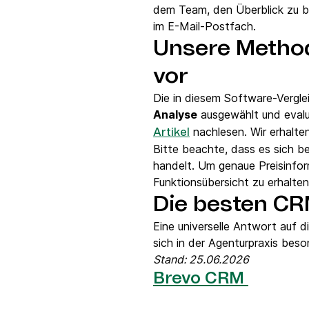
dem Team, den Überblick zu b
im E-Mail-Postfach.
Unsere Method
vor
Die in diesem Software-Vergl
Analyse
ausgewählt und evalu
nachlesen. Wir erhalt
Artikel
Bitte beachte, dass es sich b
handelt. Um genaue Preisinfor
Funktionsübersicht zu erhalten
Die besten CR
Eine universelle Antwort auf 
sich in der Agenturpraxis bes
Stand: 25.06.2026
Brevo CRM