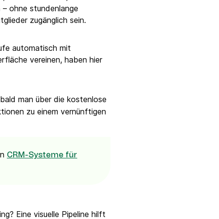
 – ohne stundenlange
itglieder zugänglich sein.
ufe automatisch mit
erfläche vereinen, haben hier
obald man über die kostenlose
ktionen zu einem vernünftigen
en
CRM-Systeme für
? Eine visuelle Pipeline hilft