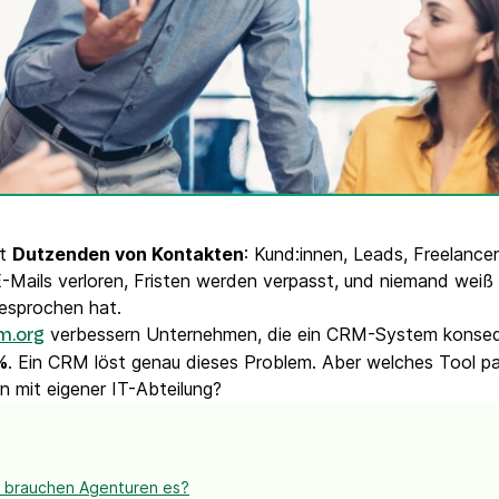
VoIP Phone
it
Dutzenden von Kontakten
: Kund:innen, Leads, Freelance
Mails verloren, Fristen werden verpasst, und niemand weiß 
esprochen hat.
verbessern Unternehmen, die ein CRM-System konsequ
m.org
%
. Ein CRM löst genau dieses Problem. Aber welches Tool pa
n mit eigener IT-Abteilung?
m brauchen Agenturen es?