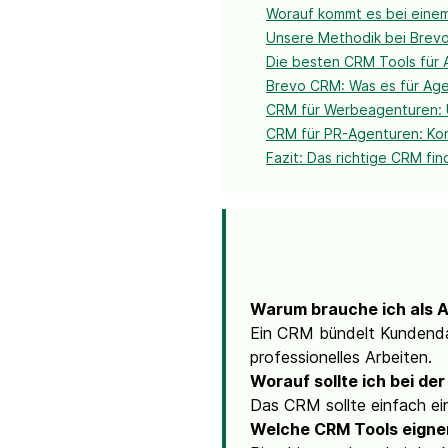
Worauf kommt es bei ein
Unsere Methodik bei Brevo
Die besten CRM Tools für 
Brevo CRM: Was es für Age
CRM für Werbeagenturen:
CRM für PR-Agenturen: Ko
Fazit: Das richtige CRM fi
Warum brauche ich als 
Ein CRM bündelt Kundendat
professionelles Arbeiten.
Worauf sollte ich bei d
Das CRM sollte einfach einz
Welche CRM Tools eigne