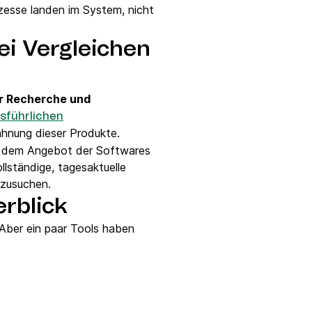
zesse landen im System, nicht
ei Vergleichen
r Recherche und
sführlichen
ähnung dieser Produkte.
 dem Angebot der Softwares
lständige, tagesaktuelle
fzusuchen.
erblick
 Aber ein paar Tools haben