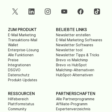
ZUM PRODUKT
BELIEBTE LINKS
E-Mail Marketing
Newsletter erstellen
Transaktions-Mail
E-Mail Marketing Softwares
Wallet
Newsletter Softwares
Enterprise-Lösung
Newsletter tool
Alle Funktionen
Newsletter Tipps & Tricks
Preise
Brevo vs Mailchimp
Integrationen
Brevo vs HubSpot
DSGVO
Mailchimp-Alternativen
Datenschutz
HubSpot-Alternativen
Produkt-Updates
RESSOURCEN
PARTNERSCHAFTEN
Hilfebereich
Alle Partnerprogramme
Plattformstatus
Affiliate-Programm
Community
Expertenverzeichnis