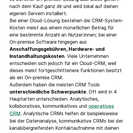
nach dem Kauf ganz dir und wird lokal auf deinen
eigenen Servern installiert.
Bei einer Cloud-Lösung bestehen die CRM-System-
Kosten meist aus einem monatlichen Betrag für
eine bestimmte Anzahl an Nutzer:innen; bei einer
On-premise Software hingegen aus
Anschaffungsgebühren, Hardware- und
Instandhaltungskosten
. Viele Unternehmen
entscheiden sich jedoch für ein Cloud-CRM, weil
dieses meist fortgeschrittenere Funktionen besitzt
als ein On-premise CRM.
Außerdem haben die meisten CRM Tools
unterschiedliche
Schwerpunkte
. Oft wird in 4
Hauptarten unterschieden: Analytisches,
kollaboratives, kommunikatives und
operatives
. Analytische CRMs helfen dir beispielsweise
CRM
bei der Datenanalyse, kommunikative CRMs bei der
kanalübergreifenden Kontaktaufnahme mit deinen