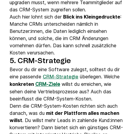
upgraden musst, wenn mehrere Teammitglieder auf
das CRM-System zugreifen sollen.
Auch hier lohnt sich der
Blick ins Kleingedruckte
:
Manche CRMs unterscheiden nämlich in
Benutzer:innen, die Daten lediglich einsehen
können, und solche, die im CRM Änderungen
vornehmen dürfen. Das kann schnell zusätzliche
Kosten verursachen.
5. CRM-Strategie
Bevor du dir eine Software zulegst, solltest du dir
eine passende
überlegen. Welche
CRM-Strategie
konkreten
willst du erreichen, wie
CRM-Ziele
sehen deine Vertriebsprozesse aus? Auch das
beeinflusst die CRM-System-Kosten.
Denn die CRM-System-Kosten richten sich auch
danach, was du
mit der Plattform alles machen
willst
. Du willst mehr Leads in zahlende Kund:innen
konvertieren? Dann bietet sich ein günstiges CRM-