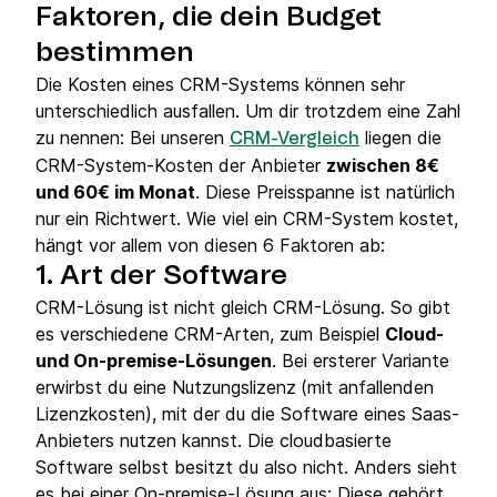
Faktoren, die dein Budget
bestimmen
Die Kosten eines CRM-Systems können sehr
unterschiedlich ausfallen. Um dir trotzdem eine Zahl
zu nennen: Bei unseren
liegen die
CRM-Vergleich
CRM-System-Kosten der Anbieter
zwischen 8€
und 60€ im Monat
. Diese Preisspanne ist natürlich
nur ein Richtwert. Wie viel ein CRM-System kostet,
hängt vor allem von diesen 6 Faktoren ab:
1. Art der Software
CRM-Lösung ist nicht gleich CRM-Lösung. So gibt
es verschiedene CRM-Arten, zum Beispiel
Cloud-
und On-premise-Lösungen
. Bei ersterer Variante
erwirbst du eine Nutzungslizenz
(mit anfallenden
Lizenzkosten), mit der du die Software eines Saas-
Anbieters nutzen kannst. Die cloudbasierte
Software selbst besitzt du also nicht. Anders sieht
es bei einer On-premise-Lösung aus: Diese gehört