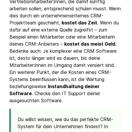
Vertriebsmitarbeiter:innen, die damit künftig
arbeiten sollen, entsprechend schulen musst. Wenn
dies durch ein unternehmensinternes CRM-
Projektteam geschieht,
kostet das Zeit
. Wenn du
dafür auf eine externe Quelle zugreifst – zum
Beispiel einen Mitarbeiter oder eine Mitarbeiterin
deines CRM-Anbieters –
kostet das meist Geld
.
Bedenke auch: Je komplexer eine CRM Software
ist, desto länger wird es dauern, bis deine
Mitarbeiter:innen im Umgang damit versiert sind.
Ein weiterer Punkt, der die Kosten eines CRM-
Systems beeinflussen kann, ist die Wartung
beziehungsweise
Instandhaltung deiner
Software
. Checke den IT Support deiner
ausgesuchten Software.
Du willst wissen, wie du das perfekte CRM-
System für dein Unternehmen findest? In