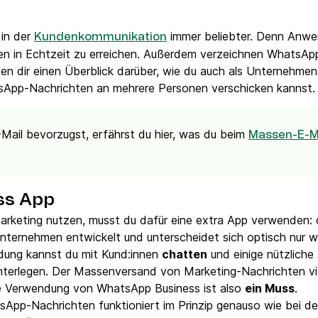
in der
immer beliebter. Denn Anw
Kundenkommunikation
nnen in Echtzeit zu erreichen. Außerdem verzeichnen WhatsAp
ben dir einen Überblick darüber, wie du auch als Unternehm
App-Nachrichten an mehrere Personen verschicken kannst.
Mail bevorzugst, erfährst du hier, was du beim
Massen-E-M
ss App
rketing nutzen, musst du dafür eine extra App verwenden:
Unternehmen entwickelt und unterscheidet sich optisch nur 
ung kannst du mit Kund:innen
chatten
und einige nützliche
nterlegen. Der Massenversand von Marketing-Nachrichten vi
e Verwendung von WhatsApp Business ist also
ein Muss
.
pp-Nachrichten funktioniert im Prinzip genauso wie bei d