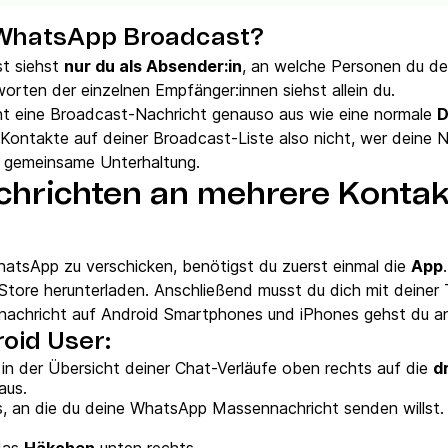
 WhatsApp Broadcast?
t siehst
nur du als Absender:in
, an welche Personen du d
orten der einzelnen Empfänger:innen siehst allein du.
eht eine Broadcast-Nachricht genauso aus wie eine normale
D
ontakte auf deiner Broadcast-Liste also nicht, wer deine N
ne gemeinsame Unterhaltung.
richten an mehrere Kontakt
tsApp zu verschicken, benötigst du zuerst einmal die
App
Store herunterladen. Anschließend musst du dich mit deine
lnachricht auf Android Smartphones und iPhones gehst du an
oid User:
in der Übersicht deiner Chat-Verläufe oben rechts auf die
d
aus.
s, an die du deine WhatsApp Massennachricht senden willst