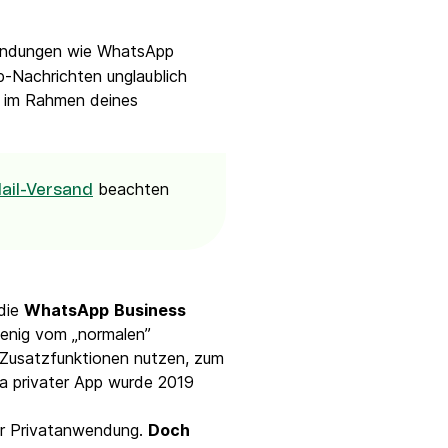
endungen wie WhatsApp
p-Nachrichten unglaublich
en im Rahmen deines
beachten
ail-Versand
 die
WhatsApp
Business
wenig vom „normalen”
 Zusatzfunktionen nutzen, zum
a privater App wurde 2019
er Privatanwendung.
Doch