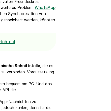
rivaten Freundeskreis
n weiteres Problem:
WhatsApp
chen Synchronisation von
d gespeichert werden, könnten
.
richtest
nische Schnittstelle
, die es
l zu verbinden. Voraussetzung
dern bequem am PC. Und das
e API die
App-Nachrichten zu
 jedoch zahlen, denn für die