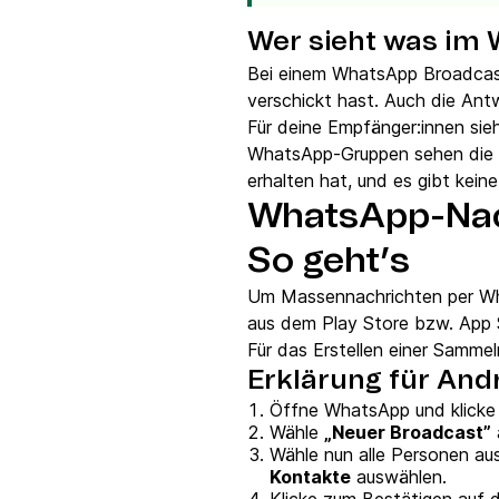
Wer sieht was im
Bei einem WhatsApp Broadcas
verschickt hast. Auch die Antw
Für deine Empfänger:innen si
WhatsApp-Gruppen sehen die K
erhalten hat, und es gibt kei
WhatsApp-Nach
So geht’s
Um Massennachrichten per Wha
aus dem Play Store bzw. App 
Für das Erstellen einer Samme
Erklärung für Andr
Öffne WhatsApp und klicke 
Wähle
„Neuer Broadcast”
Wähle nun alle Personen au
Kontakte
auswählen.