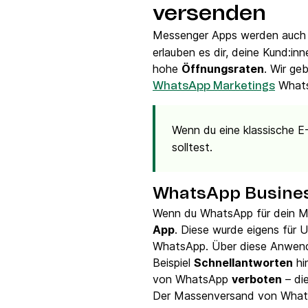
versenden
Messenger Apps werden auch 
erlauben es dir, deine Kund:i
hohe
Öffnungsraten
. Wir ge
Whats
WhatsApp Marketings
Wenn du eine klassische E-
solltest.
WhatsApp Busine
Wenn du WhatsApp für dein Ma
App
. Diese wurde eigens für 
WhatsApp. Über diese Anwend
Beispiel
Schnellantworten
hi
von WhatsApp
verboten
– di
Der Massenversand von WhatsA