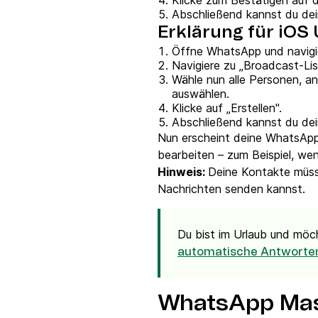
Klicke zum Bestätigen auf
Abschließend kannst du de
Erklärung für iOS 
Öffne WhatsApp und navigie
Navigiere zu „Broadcast-Lis
Wähle nun alle Personen, a
auswählen.
Klicke auf „Erstellen".
Abschließend kannst du de
Nun erscheint deine WhatsApp
bearbeiten – zum Beispiel, we
Hinweis:
Deine Kontakte müss
Nachrichten senden kannst.
Du bist im Urlaub und möc
automatische Antworte
WhatsApp Mas