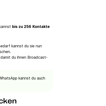
 kannst
bis zu 256
Kontakte
edarf kannst du sie nun
öschen.
damit du ihnen Broadcast-
t WhatsApp kannst du auch
cken