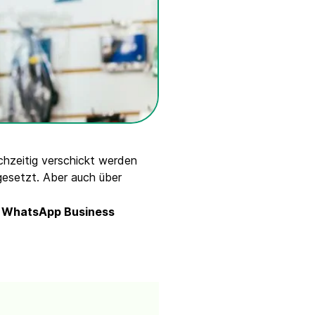
ichzeitig verschickt werden
esetzt. Aber auch über
.
n
WhatsApp Business