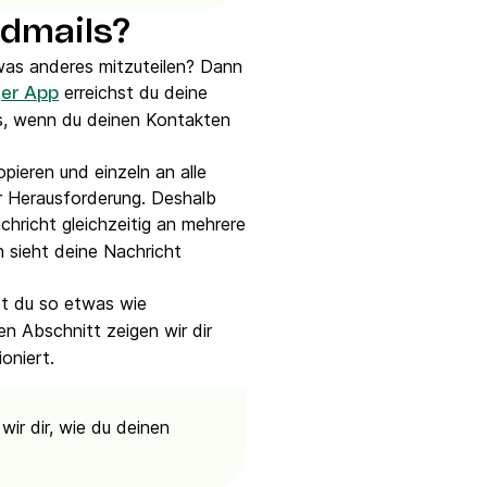
ndmails?
was anderes mitzuteilen? Dann
erreichst du deine
ger App
s, wenn du deinen Kontakten
pieren und einzeln an alle
ur Herausforderung. Deshalb
hricht gleichzeitig an mehrere
n sieht deine Nachricht
t du so etwas wie
n Abschnitt zeigen wir dir
oniert.
wir dir, wie du deinen