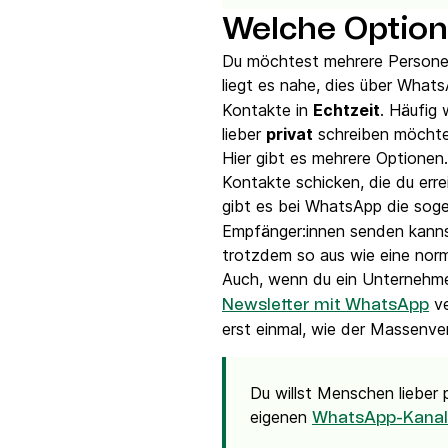
Welche Option
Du möchtest mehrere Personen
liegt es nahe, dies über What
Kontakte in
Echtzeit
. Häufig
lieber
privat
schreiben möcht
Hier gibt es mehrere Optionen.
Kontakte schicken, die du erre
gibt es bei WhatsApp die so
Empfänger:innen senden kannst
trotzdem so aus wie eine norm
Auch, wenn du ein Unternehm
ve
Newsletter mit WhatsApp
erst einmal, wie der Massenv
Du willst Menschen lieber 
eigenen
WhatsApp-Kanal 