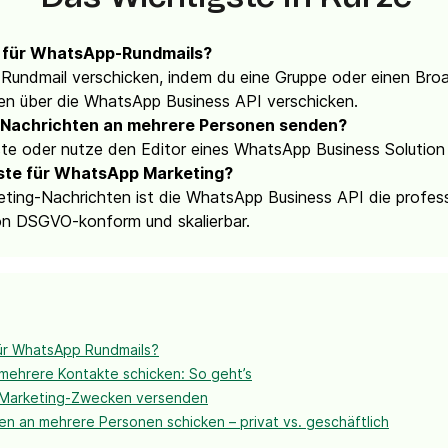
s für WhatsApp-Rundmails?
undmail verschicken, indem du eine Gruppe oder einen Broadc
en über die WhatsApp Business API verschicken.
Nachrichten an mehrere Personen senden?
ste oder nutze den Editor eines WhatsApp Business Solution 
este für WhatsApp Marketing?
ting-Nachrichten ist die WhatsApp Business API die profess
n DSGVO-konform und skalierbar.
ür WhatsApp Rundmails?
ehrere Kontakte schicken: So geht’s
 Marketing-Zwecken versenden
n an mehrere Personen schicken – privat vs. geschäftlich