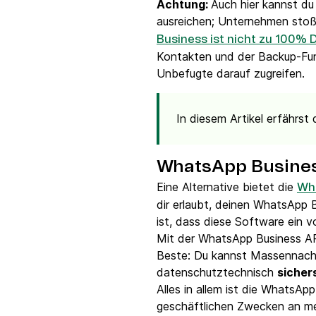
Achtung:
Auch hier kannst d
ausreichen; Unternehmen stoße
Business ist nicht zu 100
Kontakten und der Backup-Fun
Unbefugte darauf zugreifen.
In diesem Artikel erfährst
WhatsApp Busines
Eine Alternative bietet die
Wh
dir erlaubt, deinen WhatsApp 
ist, dass diese Software ein
Mit der WhatsApp Business A
Beste: Du kannst Massennach
datenschutztechnisch
sicher
Alles in allem ist die WhatsAp
geschäftlichen Zwecken an meh