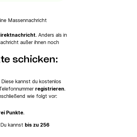
eine Massennachricht
irektnachricht
. Anders als in
achricht außer ihnen noch
e schicken:
. Diese kannst du kostenlos
r Telefonnummer
registrieren
.
schließend wie folgt vor:
rei Punkte
.
. Du kannst
bis zu 256