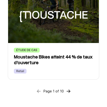
ÉTUDE DE CAS
Moustache Bikes atteint 44 % de taux
d'ouverture
Retail
Page
1
of
10