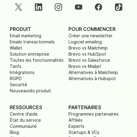
PRODUIT
POUR COMMENCER
Email marketing
Créer une newsletter
Emails transactionnels
Logiciel emailing
Wallet
Brevo vs Mailchimp
Solution entreprise
Brevo vs HubSpot
Toutes les fonctionnalités
Brevo vs Salesforce
Tarifs
Brevo vs Mailjet
Intégrations
Alternatives à Mailchimp
RGPD
Alternatives à Hubspot
Securité
Nouveautés produit
RESSOURCES
PARTENAIRES
Centre d’aide
Programmes partenaires
État du service
Affiliés
Communauté
Experts
Blog
Startups & VCs