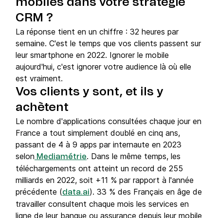
mobiles dans votre stratégie
CRM ?
La réponse tient en un chiffre : 32 heures par
semaine. C'est le temps que vos clients passent sur
leur smartphone en 2022. Ignorer le mobile
aujourd'hui, c'est ignorer votre audience là où elle
est vraiment.
Vos clients y sont, et ils y
achètent
Le nombre d'applications consultées chaque jour en
France a tout simplement doublé en cinq ans,
passant de 4 à 9 apps par internaute en 2023
selon
. Dans le même temps, les
Mediamétrie
téléchargements ont atteint un record de 255
milliards en 2022, soit +11 % par rapport à l'année
précédente (
). 33 % des Français en âge de
data.ai
travailler consultent chaque mois les services en
ligne de leur banque ou assurance depuis leur mobile