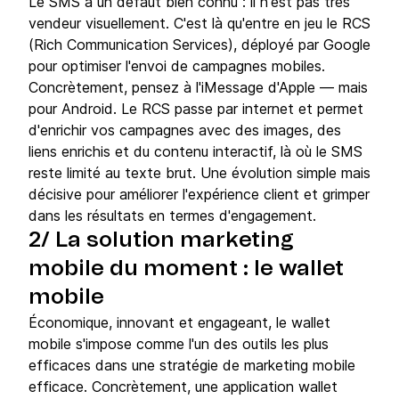
Le SMS a un défaut bien connu : il n'est pas très
vendeur visuellement. C'est là qu'entre en jeu le RCS
(Rich Communication Services), déployé par Google
pour optimiser l'envoi de campagnes mobiles.
Concrètement, pensez à l'iMessage d'Apple — mais
pour Android. Le RCS passe par internet et permet
d'enrichir vos campagnes avec des images, des
liens enrichis et du contenu interactif, là où le SMS
reste limité au texte brut. Une évolution simple mais
décisive pour améliorer l'expérience client et grimper
dans les résultats en termes d'engagement.
2/ La solution marketing
mobile du moment : le wallet
mobile
Économique, innovant et engageant, le wallet
mobile s'impose comme l'un des outils les plus
efficaces dans une stratégie de marketing mobile
efficace. Concrètement, une application wallet