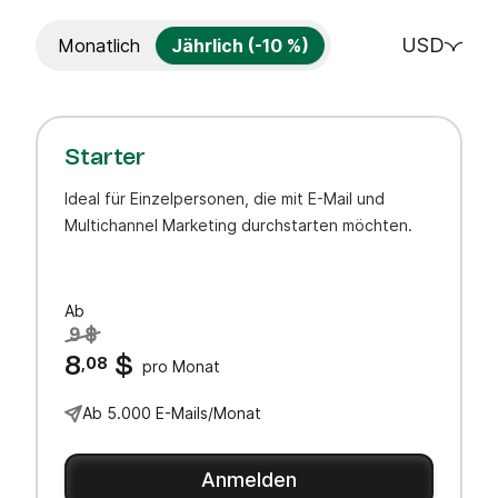
USD
Monatlich
Jährlich (-10 %)
Starter
Ideal für Einzelpersonen, die mit E-Mail und
Multichannel Marketing durchstarten möchten.
Ab
9 $
8
,08
$
pro Monat
Ab 5.000 E-Mails/Monat
Anmelden