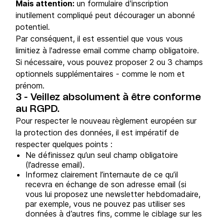
Mais attention:
un formulaire d'inscription
inutilement compliqué peut décourager un abonné
potentiel.
Par conséquent, il est essentiel que vous vous
limitiez à l'adresse email comme champ obligatoire.
Si nécessaire, vous pouvez proposer 2 ou 3 champs
optionnels supplémentaires - comme le nom et
prénom.
3 - Veillez absolument à être conforme
au RGPD.
Pour respecter le nouveau règlement européen sur
la protection des données, il est impératif de
respecter quelques points :
Ne définissez qu’un seul champ obligatoire
(l’adresse email).
Informez clairement l’internaute de ce qu’il
recevra en échange de son adresse email (si
vous lui proposez une newsletter hebdomadaire,
par exemple, vous ne pouvez pas utiliser ses
données à d’autres fins, comme le ciblage sur les