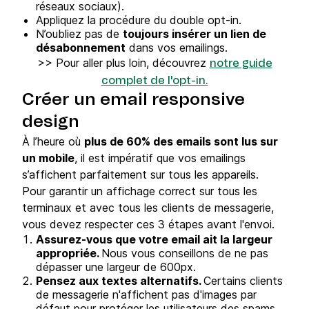
réseaux sociaux).
Appliquez la procédure du double opt-in.
N’oubliez pas de
toujours insérer un lien de
désabonnement
dans vos emailings.
>> Pour aller plus loin, découvrez
notre guide
complet de l'opt-in.
Créer un email responsive
design
À l’heure où
plus de 60% des emails sont lus sur
un mobile
, il est impératif que vos emailings
s’affichent parfaitement sur tous les appareils.
Pour garantir un affichage correct sur tous les
terminaux et avec tous les clients de messagerie,
vous devez respecter ces 3 étapes avant l'envoi.
Assurez-vous que votre email ait la largeur
appropriée.
Nous vous conseillons de ne pas
dépasser une largeur de 600px.
Pensez aux textes alternatifs.
Certains clients
de messagerie n'affichent pas d'images par
défaut pour protéger les utilisateurs des spams