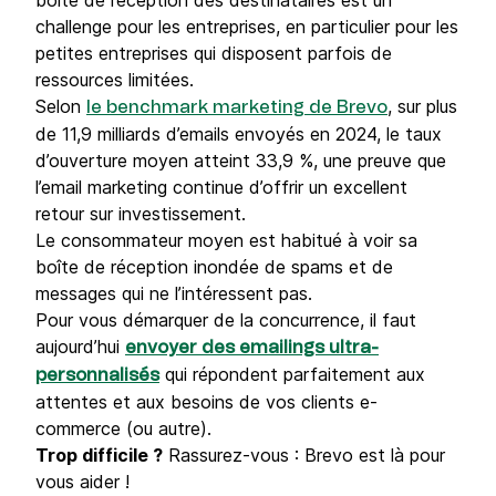
boîte de réception des destinataires est un
challenge pour les entreprises, en particulier pour les
petites entreprises qui disposent parfois de
ressources limitées.
Selon
, sur plus
le benchmark marketing de Brevo
de 11,9 milliards d’emails envoyés en 2024, le taux
d’ouverture moyen atteint 33,9 %, une preuve que
l’email marketing continue d’offrir un excellent
retour sur investissement.
Le consommateur moyen est habitué à voir sa
boîte de réception inondée de spams et de
messages qui ne l’intéressent pas.
Pour vous démarquer de la concurrence, il faut
aujourd’hui
envoyer des emailings ultra-
qui répondent parfaitement aux
personnalisés
attentes et aux besoins de vos clients e-
commerce (ou autre).
Trop difficile ?
Rassurez-vous : Brevo est là pour
vous aider !