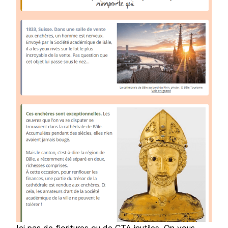
Ici pas de fioritures ou de CTA inutiles. On vous