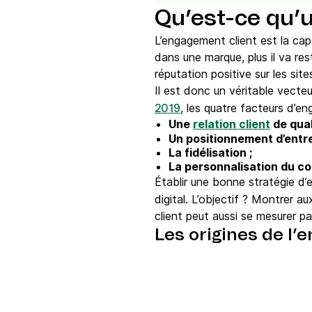
Qu’est-ce qu’u
​L’engagement client est la capa
dans une marque, plus il va re
réputation positive sur les sit
Il est donc un véritable vect
, les quatre facteurs d’en
2019
Une
relation client
de qual
Un positionnement d’entrep
La fidélisation ;
La personnalisation du c
Établir une bonne stratégie d’
digital. L’objectif ? Montrer a
client peut aussi se mesurer par
Les origines de l’