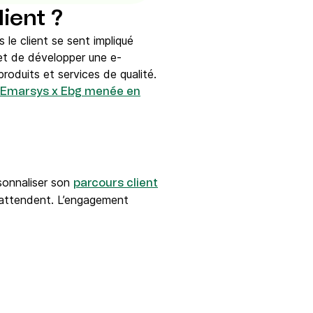
ient ?
s le client se sent impliqué
met de développer une e-
roduits et services de qualité.
 Emarsys x Ebg menée en
rsonnaliser son
parcours client
ls attendent. L’engagement