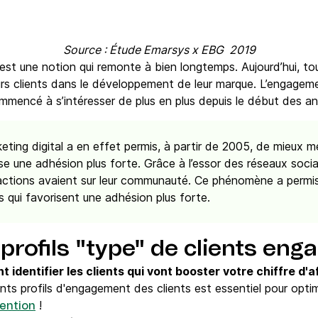
Source : Étude Emarsys x EBG 2019
 est une notion qui remonte à bien longtemps. Aujourd’hui, to
eurs clients dans le développement de leur marque. L’engage
ommencé à s’intéresser de plus en plus depuis le début des a
ing digital a en effet permis, à partir de 2005, de mieux m
rise une adhésion plus forte. Grâce à l’essor des réseaux socia
s actions avaient sur leur communauté. Ce phénomène a permi
 qui favorisent une adhésion plus forte.
profils "type" de clients eng
 identifier les clients qui vont booster votre chiffre d'a
ents profils d'engagement des clients est essentiel pour opti
!
tention