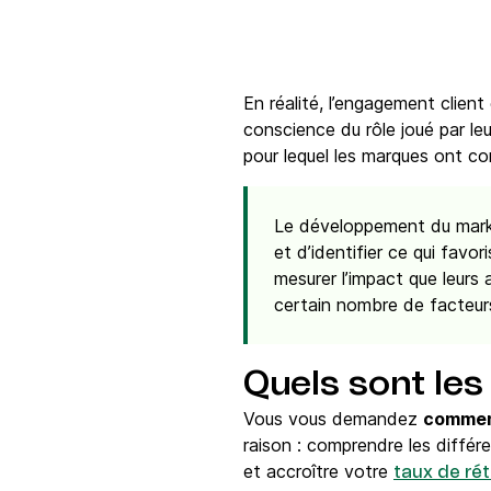
En réalité, l’engagement client
conscience du rôle joué par l
pour lequel les marques ont c
Le développement du market
et d’identifier ce qui favo
mesurer l’impact que leur
certain nombre de facteurs
Quels sont les 
Vous vous demandez
comment
raison : comprendre les différ
et accroître votre
taux de ré