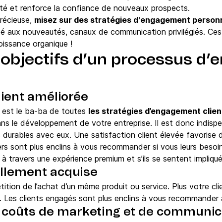
riété et renforce la confiance de nouveaux prospects.
précieuse,
misez sur des stratégies d'engagement person
cipé aux nouveautés, canaux de communication privilégiés. Ce
roissance organique !
s objectifs d’un processus d
lient améliorée
nt est le ba-ba de toutes
les stratégies d’engagement clie
ans le développement de votre entreprise. Il est donc indispe
ns durables avec eux. Une satisfaction client élevée favorise
rs sont plus enclins à vous recommander si vous leurs besoins
 à travers une expérience premium et s’ils se sentent impliqu
ellement acquise
tition de l’achat d’un même produit ou service. Plus votre clien
e. Les clients engagés sont plus enclins à vous recommander à
 coûts de marketing et de communic