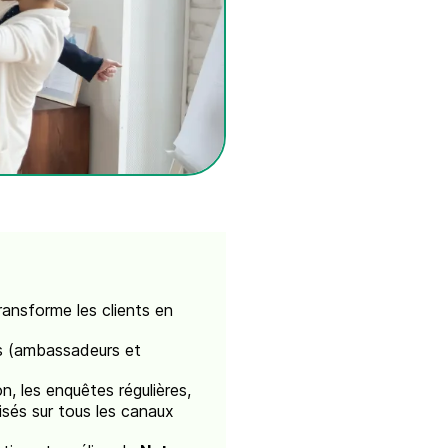
 transforme les clients en
fs (ambassadeurs et
n, les enquêtes régulières,
lisés sur tous les canaux