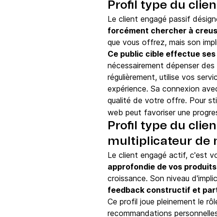
Profil type du clie
Le client engagé passif désign
forcément chercher à creu
que vous offrez, mais son impl
Ce public cible effectue se
nécessairement dépenser des s
régulièrement, utilise vos se
expérience. Sa connexion avec 
qualité de votre offre. Pour st
web peut favoriser une progre
Profil type du cli
multiplicateur de 
Le client engagé actif, c'est v
approfondie de vos produits
croissance. Son niveau d'impli
feedback constructif et pa
Ce profil joue pleinement le r
recommandations personnelles..