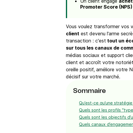
Un client engagé
achèt
Promoter Score (NPS)
Vous voulez transformer vos v
client
est devenu l'arme secrèt
transaction : c'est
tout un éco
sur tous les canaux de com
médias sociaux et support clien
client et accroît votre notorié
oreille positif, améliore votr
décisif sur votre marché.
Sommaire
Qu’est-ce qu’une stratégie
Quels sont les profils "typ
Quels sont les objectifs d
Quels canaux d’engagement