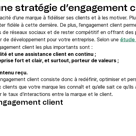
ne stratégie d’engagement cl
cité d’une marque à fidéliser ses clients et à les motiver. Plu
ster fidèle à cette dernière. De plus, l’engagement client per
es de réseaux sociaux et de rester compétitif en offrant des p
eur de développement pour votre entreprise. Selon une
étude
gagement client les plus importants sont :
ité et une assistance client en continu ;
rise fort et clair, et surtout, porteur de valeurs ;
ontenu reçu.
engagement client consiste donc à redéfinir, optimiser et pe
ux clients que votre marque les connaît et qu’elle sait ce qu’i
 le taux d’interactions entre la marque et le client.
engagement client