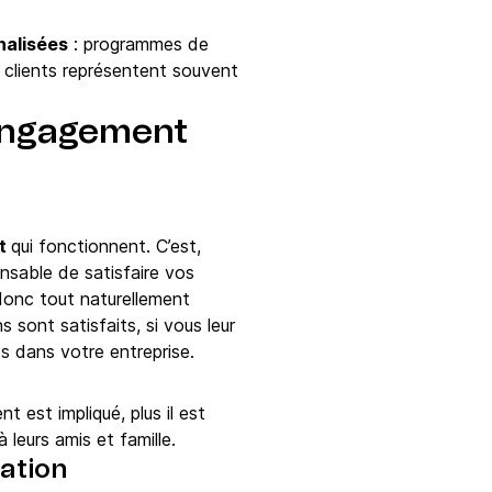
nalisées
: programmes de
s clients représentent souvent
’engagement
nt
qui fonctionnent. C’est,
nsable de satisfaire vos
 donc tout naturellement
 sont satisfaits, si vous leur
és dans votre entreprise.
t est impliqué, plus il est
 leurs amis et famille.
ation