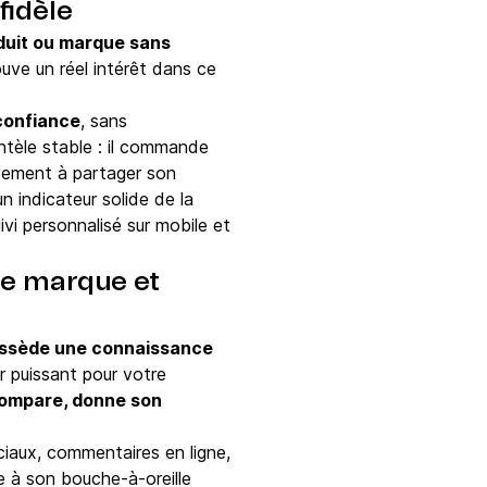
fidèle
duit ou marque sans
ouve un réel intérêt dans ce
 confiance
, sans
tèle stable : il commande
ivement à partager son
n indicateur solide de la
vi personnalisé sur mobile et
de marque et
ssède une connaissance
er puissant pour votre
 compare, donne son
ciaux, commentaires en ligne,
ce à son bouche-à-oreille