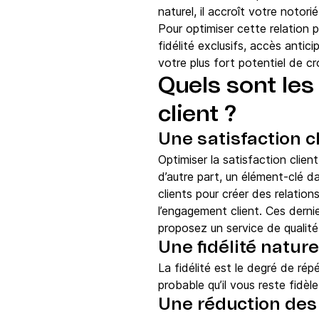
naturel, il accroît votre noto
Pour optimiser cette relation 
fidélité exclusifs, accès anti
votre plus fort potentiel de c
Quels sont le
client ?
​Une satisfaction c
Optimiser la satisfaction clie
d’autre part, un élément-clé d
clients pour créer des relatio
l’engagement client. Ces dernie
proposez un service de qualité
Une fidélité natur
La fidélité est le degré de répé
probable qu’il vous reste fidèl
Une réduction des