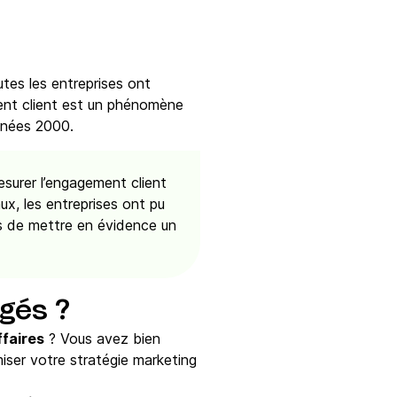
utes les entreprises ont
ment client est un phénomène
nnées 2000.
esurer l’engagement client
ux, les entreprises ont pu
s de mettre en évidence un
agés ?
ffaires
? Vous avez bien
miser votre stratégie marketing