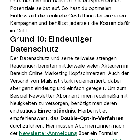
Unternehmen und baust dir die entsprechenden
Potenziale selbst auf. So hast du optimalen
Einfluss auf die konkrete Gestaltung der einzelnen
Kampagnen und behältst jederzeit die Kosten dafür
im Griff.
Grund 10: Eindeutiger
Datenschutz
Der Datenschutz und seine teilweise strengen
Regelungen bereiten mittlerweile vielen Akteuren im
Bereich Online Marketing Kopfschmerzen. Auch der
Versand von Mails ist stark reglementiert, dabei
aber ganz eindeutig und einfach geregelt. Um zum
Beispiel Newsletter-Abonnent:innen regelmäßig mit
Neuigkeiten zu versorgen, benötigt man deren
eindeutiges
Einverständnis
. Hierbei ist es
empfehlenswert, das
Double-Opt-In-Verfahren
durchzuführen. Hier müssen Abonnent:innen nach
der
über ein Formular
Newsletter-Anmeldung