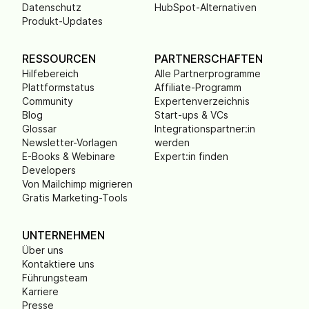
Datenschutz
HubSpot-Alternativen
Produkt-Updates
RESSOURCEN
PARTNERSCHAFTEN
Hilfebereich
Alle Partnerprogramme
Plattformstatus
Affiliate-Programm
Community
Expertenverzeichnis
Blog
Start-ups & VCs
Glossar
Integrationspartner:in
Newsletter-Vorlagen
werden
E-Books & Webinare
Expert:in finden
Developers
Von Mailchimp migrieren
Gratis Marketing-Tools
UNTERNEHMEN
Über uns
Kontaktiere uns
Führungsteam
Karriere
Presse