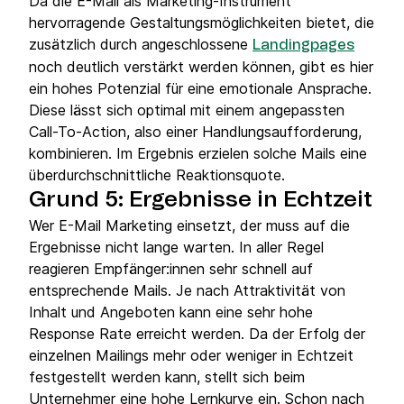
Da die E-Mail als Marketing-Instrument
hervorragende Gestaltungsmöglichkeiten bietet, die
zusätzlich durch angeschlossene
Landingpages
noch deutlich verstärkt werden können, gibt es hier
ein hohes Potenzial für eine emotionale Ansprache.
Diese lässt sich optimal mit einem angepassten
Call-To-Action, also einer Handlungsaufforderung,
kombinieren. Im Ergebnis erzielen solche Mails eine
überdurchschnittliche Reaktionsquote.
Grund 5: Ergebnisse in Echtzeit
Wer E-Mail Marketing einsetzt, der muss auf die
Ergebnisse nicht lange warten. In aller Regel
reagieren Empfänger:innen sehr schnell auf
entsprechende Mails. Je nach Attraktivität von
Inhalt und Angeboten kann eine sehr hohe
Response Rate erreicht werden. Da der Erfolg der
einzelnen Mailings mehr oder weniger in Echtzeit
festgestellt werden kann, stellt sich beim
Unternehmer eine hohe Lernkurve ein. Schon nach