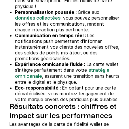
dans son smartphone. Fini les oublis de carte
physique !
Personnalisation poussée :
Grâce aux
, vous pouvez personnaliser
données collectées
les offres et les communications, rendant
chaque interaction plus pertinente.
Communication en temps réel :
Les
notifications push permettent d’informer
instantanément vos clients des nouvelles offres,
des soldes de points mis à jour, ou des
promotions géolocalisées.
Expérience omnicanale fluide :
La carte wallet
s’intègre parfaitement dans votre
stratégie
, assurant une transition sans heurts
omnicanale
entre le digital et le physique.
Eco-responsabilité :
En optant pour une carte
dématérialisée, vous montrez l’engagement de
votre marque envers des pratiques plus durables.
Résultats concrets : chiffres et
impact sur les performances
Les avantages de la carte de fidélité wallet se