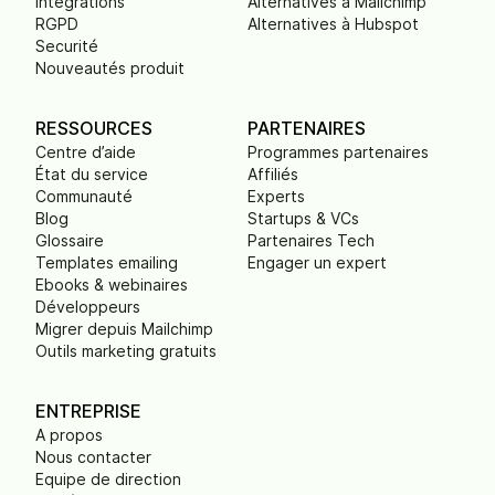
Intégrations
Alternatives à Mailchimp
RGPD
Alternatives à Hubspot
Securité
Nouveautés produit
RESSOURCES
PARTENAIRES
Centre d’aide
Programmes partenaires
État du service
Affiliés
Communauté
Experts
Blog
Startups & VCs
Glossaire
Partenaires Tech
Templates emailing
Engager un expert
Ebooks & webinaires
Développeurs
Migrer depuis Mailchimp
Outils marketing gratuits
ENTREPRISE
A propos
Nous contacter
Equipe de direction