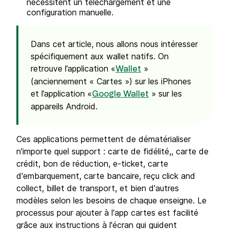
nécessitent un téléchargement et une
configuration manuelle.
Dans cet article, nous allons nous intéresser
spécifiquement aux wallet natifs. On
retrouve l’application «
»
Wallet
(anciennement « Cartes ») sur les iPhones
et l’application «
» sur les
Google Wallet
appareils Android.
Ces applications permettent de dématérialiser
n'importe quel support : carte de fidélité,, carte de
crédit, bon de réduction, e-ticket, carte
d'embarquement, carte bancaire, reçu click and
collect, billet de transport, et bien d'autres
modèles selon les besoins de chaque enseigne. Le
processus pour ajouter à l'app cartes est facilité
grâce aux instructions à l'écran qui guident