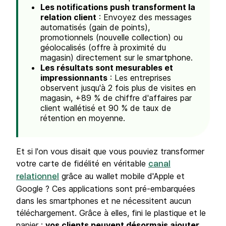
Les notifications push transforment la
relation client
: Envoyez des messages
automatisés (gain de points),
promotionnels (nouvelle collection) ou
géolocalisés (offre à proximité du
magasin) directement sur le smartphone.
Les résultats sont mesurables et
impressionnants
: Les entreprises
observent jusqu'à 2 fois plus de visites en
magasin, +89 % de chiffre d'affaires par
client wallétisé et 90 % de taux de
rétention en moyenne.
Et si l'on vous disait que vous pouviez transformer
votre carte de fidélité en véritable
canal
grâce au wallet mobile d'Apple et
relationnel
Google ? Ces applications sont pré-embarquées
dans les smartphones et ne nécessitent aucun
téléchargement. Grâce à elles, fini le plastique et le
papier :
vos clients peuvent désormais ajouter