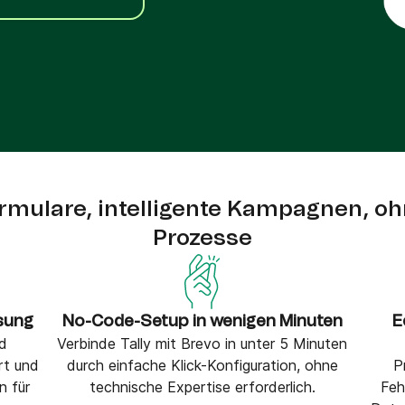
VoIP Phone
mulare, intelligente Kampagnen, o
Prozesse
sung
No-Code-Setup in wenigen Minuten
E
d
Verbinde Tally mit Brevo in unter 5 Minuten
rt und
durch einfache Klick-Konfiguration, ohne
P
n für
technische Expertise erforderlich.
Feh