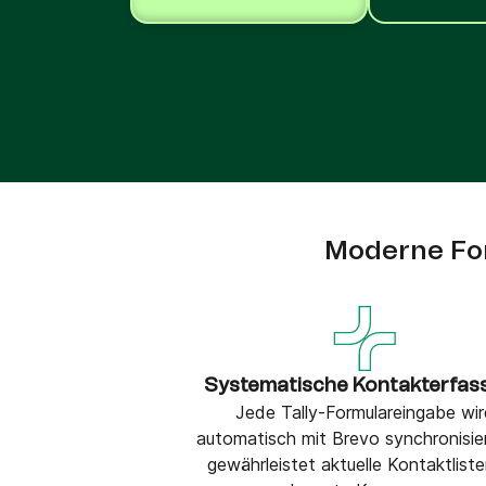
Integrationen
Verbinde Brevo mit 150+ digitalen Tools wie
Shopify, WordPress, Stripe, Zapier und mehr.
Moderne For
Systematische Kontakterfas
Jede Tally-Formulareingabe wir
automatisch mit Brevo synchronisie
gewährleistet aktuelle Kontaktliste