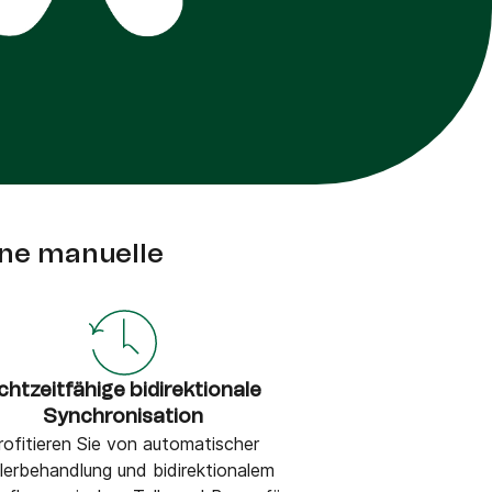
hne manuelle
chtzeitfähige bidirektionale
Synchronisation
rofitieren Sie von automatischer
lerbehandlung und bidirektionalem