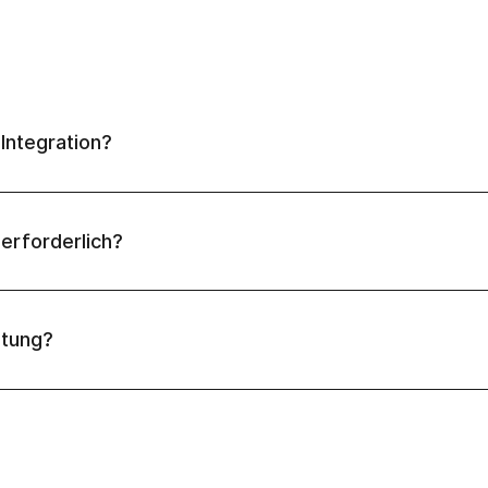
-Integration?
erforderlich?
htung?