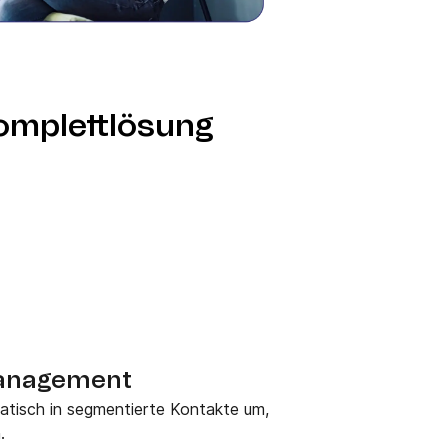
Komplettlösung
management
tisch in segmentierte Kontakte um,
.