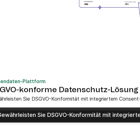
endaten-Plattform
GVO-konforme Datenschutz-Lösung
hrleisten Sie DSGVO-Konformität mit integriertem Consent-
Gewährleisten Sie DSGVO-Konformität mit integriert