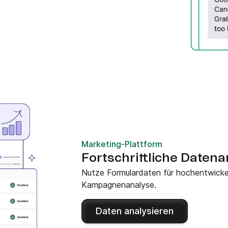
Marketing-Plattform
Fortschrittliche Daten
Nutze Formulardaten für hochentwicke
Kampagnenanalyse.
Daten analysieren