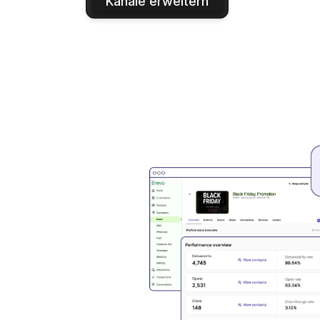
Kanäle erweitern