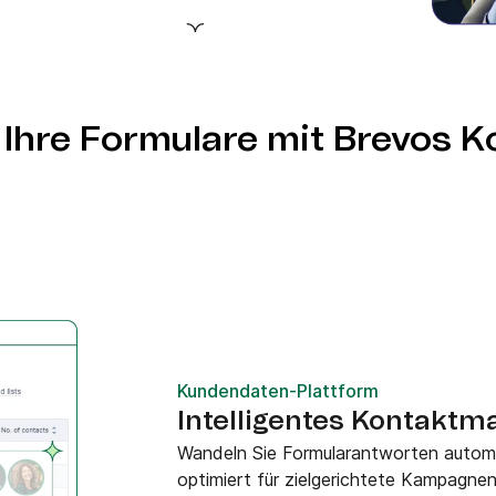
evo-
bindung und aktivieren
 Ihre Formulare mit Brevos 
Kundendaten-Plattform
Intelligentes Kontakt
Wandeln Sie Formularantworten automa
optimiert für zielgerichtete Kampagnen