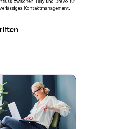
nfluss zwischen Tally und Brevo für
verlässiges Kontaktmanagement.
itten