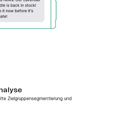
analyse
lte Zielgruppensegmentierung und