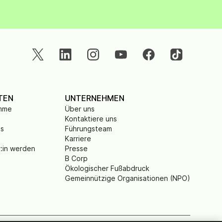
TEN
UNTERNEHMEN
amme
Über uns
Kontaktiere uns
is
Führungsteam
Karriere
r:in werden
Presse
B Corp
Ökologischer Fußabdruck
Gemeinnützige Organisationen (NPO)