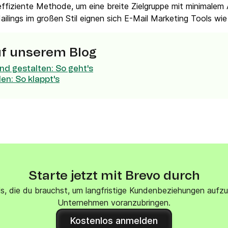
effiziente Methode, um eine breite Zielgruppe mit minimalem
VoIP Phone
ilings im großen Stil eignen sich E-Mail Marketing Tools wie
uf unserem Blog
nd gestalten: So geht's
n: So klappt's
Starte jetzt mit Brevo durch
ols, die du brauchst, um langfristige Kundenbeziehungen aufz
Unternehmen voranzubringen.
Kostenlos anmelden