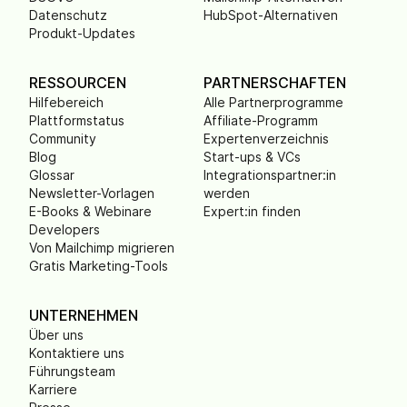
Datenschutz
HubSpot-Alternativen
Produkt-Updates
RESSOURCEN
PARTNERSCHAFTEN
Hilfebereich
Alle Partnerprogramme
Plattformstatus
Affiliate-Programm
Community
Expertenverzeichnis
Blog
Start-ups & VCs
Glossar
Integrationspartner:in
Newsletter-Vorlagen
werden
E-Books & Webinare
Expert:in finden
Developers
Von Mailchimp migrieren
Gratis Marketing-Tools
UNTERNEHMEN
Über uns
Kontaktiere uns
Führungsteam
Karriere