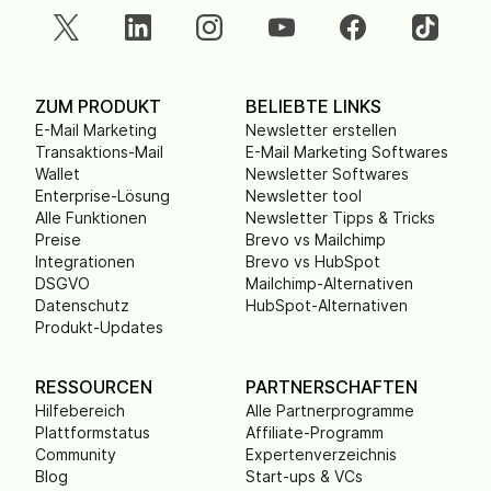
ZUM PRODUKT
BELIEBTE LINKS
E-Mail Marketing
Newsletter erstellen
Transaktions-Mail
E-Mail Marketing Softwares
Wallet
Newsletter Softwares
Enterprise-Lösung
Newsletter tool
Alle Funktionen
Newsletter Tipps & Tricks
Preise
Brevo vs Mailchimp
Integrationen
Brevo vs HubSpot
DSGVO
Mailchimp-Alternativen
Datenschutz
HubSpot-Alternativen
Produkt-Updates
RESSOURCEN
PARTNERSCHAFTEN
Hilfebereich
Alle Partnerprogramme
Plattformstatus
Affiliate-Programm
Community
Expertenverzeichnis
Blog
Start-ups & VCs