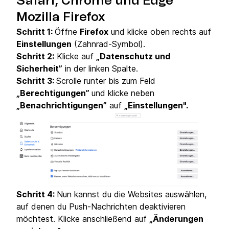
Safari, Chrome und Edge
Mozilla Firefox
Schritt 1:
Öffne
Firefox
und klicke oben rechts auf
Einstellungen
(Zahnrad-Symbol).
Schritt 2:
Klicke auf
„Datenschutz und
Sicherheit”
in der linken Spalte.
Schritt 3:
Scrolle runter bis zum Feld
„Berechtigungen”
und klicke neben
„Benachrichtigungen”
auf
„Einstellungen".
Schritt 4:
Nun kannst du die Websites auswählen,
auf denen du Push-Nachrichten deaktivieren
möchtest. Klicke anschließend auf
„Änderungen