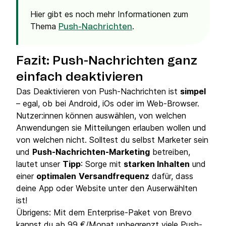
Hier gibt es noch mehr Informationen zum
Thema
.
Push-Nachrichten
Fazit: Push-Nachrichten ganz
einfach deaktivieren
Das Deaktivieren von Push-Nachrichten ist
simpel
– egal, ob bei Android, iOs oder im Web-Browser.
Nutzer:innen können auswählen, von welchen
Anwendungen sie Mitteilungen erlauben wollen und
von welchen nicht. Solltest du selbst Marketer sein
und
Push-Nachrichten-Marketing
betreiben,
lautet unser
Tipp
: Sorge mit
starken Inhalten
und
einer
optimalen
Versandfrequenz
dafür, dass
deine App oder Website unter den Auserwählten
ist!
Übrigens: Mit dem Enterprise-Paket von Brevo
kannst du ab 99 €/Monat unbegrenzt viele Push-