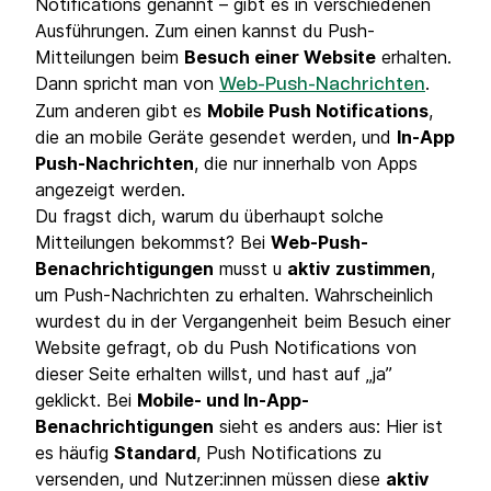
Notifications genannt – gibt es in verschiedenen
Ausführungen. Zum einen kannst du Push-
Mitteilungen beim
Besuch einer Website
erhalten.
Dann spricht man von
.
Web-Push-Nachrichten
Zum anderen gibt es
Mobile Push Notifications
,
die an mobile Geräte gesendet werden, und
In-App
Push-Nachrichten
, die nur innerhalb von Apps
angezeigt werden.
Du fragst dich, warum du überhaupt solche
Mitteilungen bekommst? Bei
Web-Push-
Benachrichtigungen
musst u
aktiv
zustimmen
,
um Push-Nachrichten zu erhalten. Wahrscheinlich
wurdest du in der Vergangenheit beim Besuch einer
Website gefragt, ob du Push Notifications von
dieser Seite erhalten willst, und hast auf „ja”
geklickt. Bei
Mobile- und In-App-
Benachrichtigungen
sieht es anders aus: Hier ist
es häufig
Standard
, Push Notifications zu
versenden, und Nutzer:innen müssen diese
aktiv