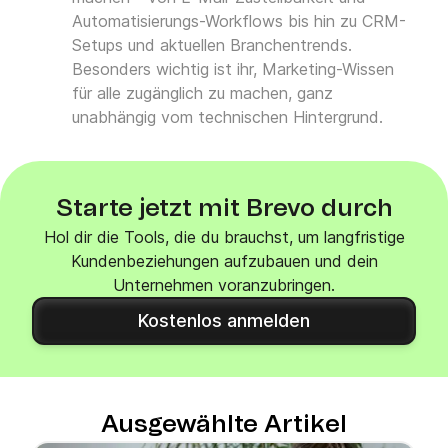
Automatisierungs-Workflows bis hin zu CRM-
Setups und aktuellen Branchentrends.
Besonders wichtig ist ihr, Marketing-Wissen
für alle zugänglich zu machen, ganz
unabhängig vom technischen Hintergrund.
Starte jetzt mit Brevo durch
Hol dir die Tools, die du brauchst, um langfristige
Kundenbeziehungen aufzubauen und dein
Unternehmen voranzubringen.
Kostenlos anmelden
Ausgewählte Artikel