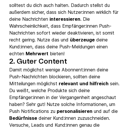
solltest du dich auch halten. Dadurch stellst du
außerdem sicher, dass sich Nutzer:innen wirklich für
deine Nachrichten
interessieren
. Die
Wahrscheinlichkeit, dass Empfänger:innen Push-
Nachrichten sofort wieder deaktivieren, ist somit
recht gering. Nutze das und
überzeuge
deine
Kund:innen, dass deine Push-Meldungen einen
echten
Mehrwert
bieten!
2. Guter Content
Damit möglichst wenige Abonnent:innen deine
Push-Nachrichten blockieren, sollten deine
Mitteilungen möglichst
relevant
und
hilfreich
sein.
Du weißt, welche Produkte sich deine
Empfänger:innen in der Vergangenheit angeschaut
haben? Sehr gut! Nutze solche Informationen, um
Push Notifications zu
personalisieren
und auf die
Bedürfnisse
deiner Kund:innen zuzuschneiden.
Versuche, Leads und Kund:innen genau die