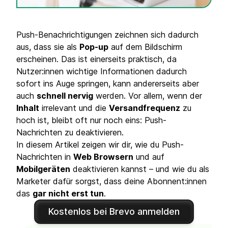
Push-Benachrichtigungen zeichnen sich dadurch
aus, dass sie als
Pop-up
auf dem Bildschirm
erscheinen. Das ist einerseits praktisch, da
Nutzer:innen wichtige Informationen dadurch
sofort ins Auge springen, kann andererseits aber
auch
schnell nervig
werden. Vor allem, wenn der
Inhalt
irrelevant und die
Versandfrequenz
zu
hoch ist, bleibt oft nur noch eins: Push-
Nachrichten zu deaktivieren.
In diesem Artikel zeigen wir dir, wie du Push-
Nachrichten in
Web Browsern
und auf
Mobilgeräten
deaktivieren kannst – und wie du als
Marketer dafür sorgst, dass deine Abonnent:innen
das
gar nicht erst tun
.
Kostenlos bei Brevo anmelden