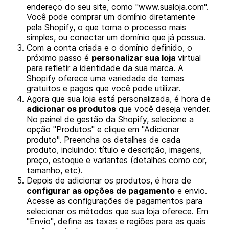
endereço do seu site, como "www.sualoja.com".
Você pode comprar um domínio diretamente
pela Shopify, o que torna o processo mais
simples, ou conectar um domínio que já possua.
Com a conta criada e o domínio definido, o
próximo passo é
personalizar sua loja
virtual
para refletir a identidade da sua marca. A
Shopify oferece uma variedade de temas
gratuitos e pagos que você pode utilizar.
Agora que sua loja está personalizada, é hora de
adicionar os produtos
que você deseja vender.
No painel de gestão da Shopify, selecione a
opção "Produtos" e clique em "Adicionar
produto". Preencha os detalhes de cada
produto, incluindo: título e descrição, imagens,
preço, estoque e variantes (detalhes como cor,
tamanho, etc).
Depois de adicionar os produtos, é hora de
configurar as opções de pagamento
e envio.
Acesse as configurações de pagamentos para
selecionar os métodos que sua loja oferece. Em
"Envio", defina as taxas e regiões para as quais