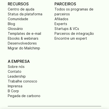
RECURSOS
PARCEIROS
Centro de ajuda
Todos os programas de
Status da plataforma
parceiros
Comunidade
Afiliados
Blog
Experts
Glossário
Startups & VCs
Templates de e-mail
Parceiros de integração
Ebooks & webinars
Encontre um expert
Desenvolvedores
Migrar do Mailchimp
A EMPRESA
Sobre nós
Contato
Leadership
Trabalhe conosco
Imprensa
B Corp
Pegada de carbono