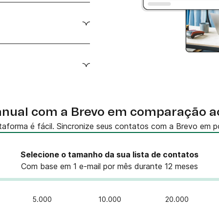
as
os
do
sitas
nual com a Brevo em comparação a
taforma é fácil. Sincronize seus contatos com a Brevo em po
Selecione o tamanho da sua lista de contatos
Com base em 1 e-mail por mês durante 12 meses
5.000
10.000
20.000