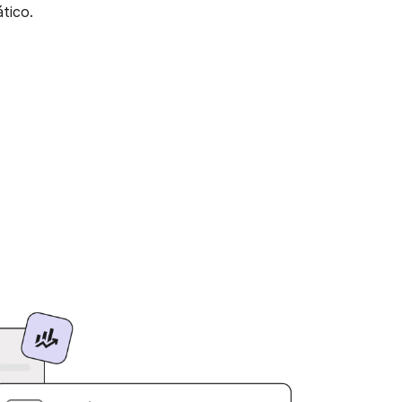
ático.