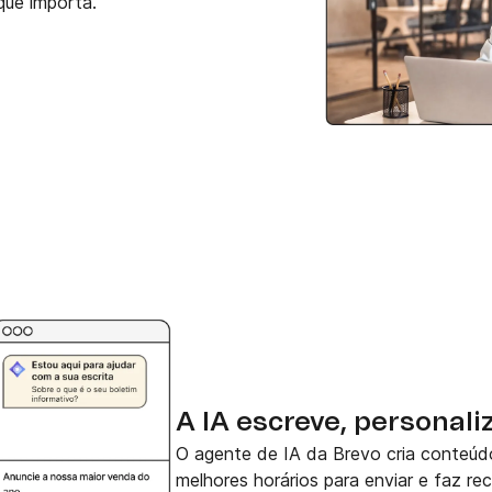
que importa.
A IA escreve, personali
O agente de IA da Brevo cria conteúd
melhores horários para enviar e faz r