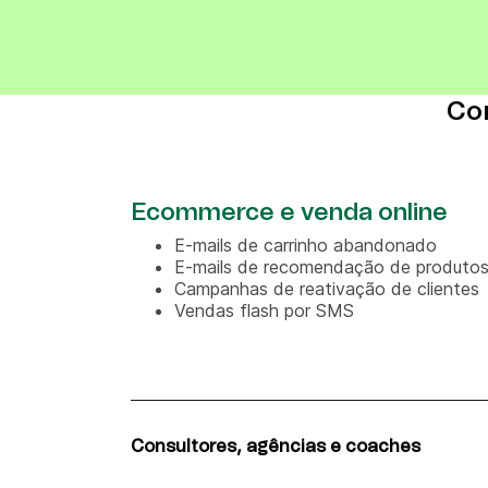
Co
Ecommerce e venda online
E-mails de carrinho abandonado
E-mails de recomendação de produto
Campanhas de reativação de clientes
Vendas flash por SMS
Consultores, agências e coaches
Entrega de lead magnet