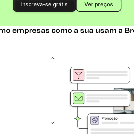
Inscreva-se grátis
Ver preços
mo empresas como a sua usam a Br
s