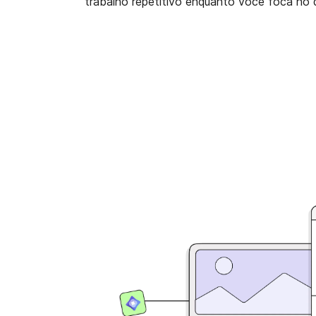
trabalho repetitivo enquanto você foca no 