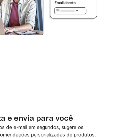
za e envia para você
os de e-mail em segundos, sugere os
ecomendações personalizadas de produtos.