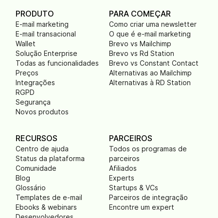
PRODUTO
PARA COMEÇAR
E-mail marketing
Como criar uma newsletter
E-mail transacional
O que é e-mail marketing
Wallet
Brevo vs Mailchimp
Solução Enterprise
Brevo vs Rd Station
Todas as funcionalidades
Brevo vs Constant Contact
Preços
Alternativas ao Mailchimp
Integrações
Alternativas à RD Station
RGPD
Segurança
Novos produtos
RECURSOS
PARCEIROS
Centro de ajuda
Todos os programas de
Status da plataforma
parceiros
Comunidade
Afiliados
Blog
Experts
Glossário
Startups & VCs
Templates de e-mail
Parceiros de integração
Ebooks & webinars
Encontre um expert
Desenvolvedores