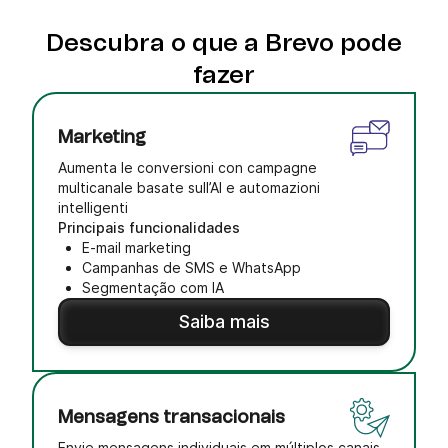
Descubra o que a Brevo pode
fazer
Marketing
Aumenta le conversioni con campagne
multicanale basate sull’AI e automazioni
intelligenti
Principais funcionalidades
E-mail marketing
Campanhas de SMS e WhatsApp
Segmentação com IA
Saiba mais
Mensagens transacionais
Envie mensagens individuais em múltiplos canais,