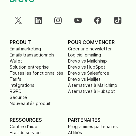
PRODUIT
POUR COMMENCER
Email marketing
Créer une newsletter
Emails transactionnels
Logiciel emailing
Wallet
Brevo vs Mailchimp
Solution entreprise
Brevo vs HubSpot
Toutes les fonctionnalités
Brevo vs Salesforce
Tarifs
Brevo vs Mailjet
Intégrations
Alternatives à Mailchimp
RGPD
Alternatives à Hubspot
Securité
Nouveautés produit
RESSOURCES
PARTENAIRES
Centre d’aide
Programmes partenaires
État du service
Affiliés