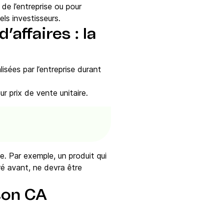
 de l’entreprise ou pour
els investisseurs.
’affaires : la
lisées par l’entreprise durant
ur prix de vente unitaire.
te. Par exemple, un produit qui
ré avant, ne devra être
son CA