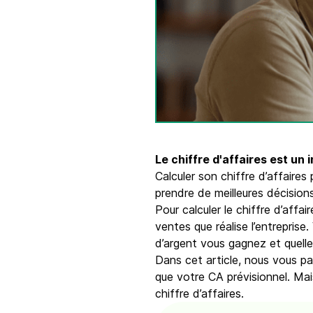
Intégrations
Connectez Brevo à plus de 150 outils numéri
comme Shopify, WordPress, Stripe, Zapier, et
Le chiffre d'affaires est un 
Calculer son chiffre d’affaires
prendre de meilleures décisions
Pour calculer le chiffre d’affai
ventes que réalise l’entrepris
d’argent vous gagnez et quelle
Dans cet article, nous vous p
que votre CA prévisionnel. Ma
chiffre d’affaires.