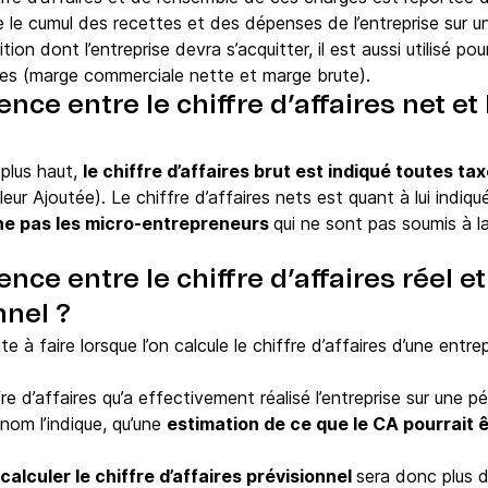
te le cumul des recettes et des dépenses de l’entreprise sur u
on dont l’entreprise devra s’acquitter, il est aussi utilisé pou
rges (marge commerciale nette et marge brute).
ence entre le chiffre d’affaires net et 
plus haut,
le chiffre d’affaires brut est indiqué toutes t
eur Ajoutée). Le chiffre d’affaires nets est quant à lui indiq
ne pas les micro-entrepreneurs
qui ne sont pas soumis à l
ence entre le chiffre d’affaires réel et
nnel ?
e à faire lorsque l’on calcule le chiffre d’affaires d’une entre
e d’affaires qu’a effectivement réalisé l’entreprise sur une 
nom l’indique, qu’une
estimation de ce que le CA pourrait 
calculer le chiffre d’affaires prévisionnel
sera donc plus d