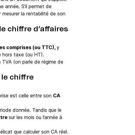
ne année. S’il permet de
r mesurer la rentabilité de son
le chiffre d’affaires
axes comprises (ou TTC),
y
ué hors taxe (ou HT).
a TVA (on parle de régime de
 le chiffre
prise est celle entre son
CA
période donnée. Tandis que le
être
sur les mois ou l’année à
élicat que calculer son CA réel.