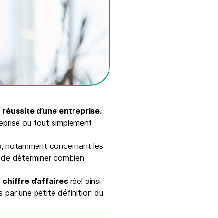
a réussite d’une entreprise.
treprise ou tout simplement
s,
notamment concernant les
ra de déterminer combien
chiffre d’affaires
réel ainsi
par une petite définition du