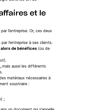
affaires et le
 par l’entreprise. Or, ces deux
par l’entreprise à ses clients.
e alors de bénéfices
(ou de
ut).
A,
mais aussi les différents
ce.
des matériaux nécessaires à
ement soustraire :
) ;
dans un document qui s’appelle