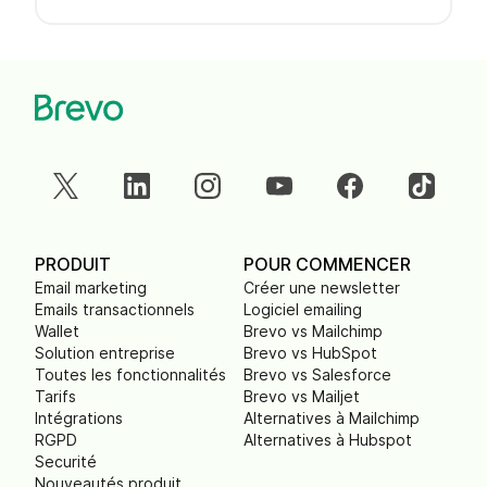
PRODUIT
POUR COMMENCER
Email marketing
Créer une newsletter
Emails transactionnels
Logiciel emailing
Wallet
Brevo vs Mailchimp
Solution entreprise
Brevo vs HubSpot
Toutes les fonctionnalités
Brevo vs Salesforce
Tarifs
Brevo vs Mailjet
Intégrations
Alternatives à Mailchimp
RGPD
Alternatives à Hubspot
Securité
Nouveautés produit