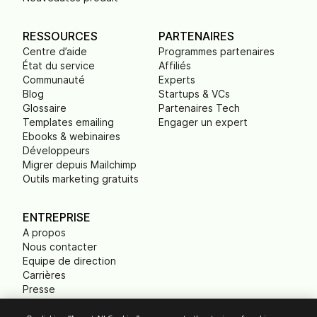
RESSOURCES
PARTENAIRES
Centre d’aide
Programmes partenaires
État du service
Affiliés
Communauté
Experts
Blog
Startups & VCs
Glossaire
Partenaires Tech
Templates emailing
Engager un expert
Ebooks & webinaires
Développeurs
Migrer depuis Mailchimp
Outils marketing gratuits
ENTREPRISE
A propos
Nous contacter
Equipe de direction
Carrières
Presse
B Corp