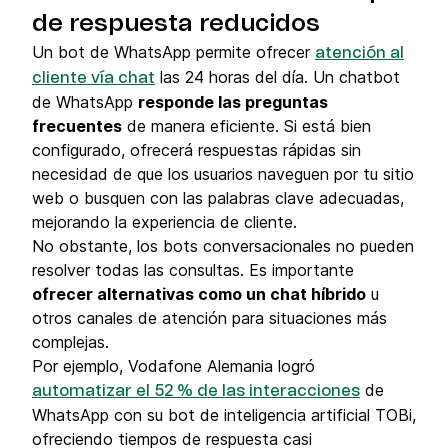
de respuesta reducidos
Un bot de WhatsApp permite ofrecer
atención al
las 24 horas del día. Un chatbot
cliente vía chat
de WhatsApp
responde las preguntas
frecuentes
de manera eficiente. Si está bien
configurado, ofrecerá respuestas rápidas sin
necesidad de que los usuarios naveguen por tu sitio
web o busquen con las palabras clave adecuadas,
mejorando la experiencia de cliente.
No obstante, los bots conversacionales no pueden
resolver todas las consultas. Es importante
ofrecer alternativas como un chat híbrido
u
otros canales de atención para situaciones más
complejas.
Por ejemplo, Vodafone Alemania logró
de
automatizar el 52 % de las interacciones
WhatsApp con su bot de inteligencia artificial TOBi,
ofreciendo tiempos de respuesta casi