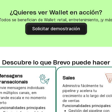
¿Quieres ver Wallet en acción?
Todos se benefician de Wallet: retail, entretenimiento, ¡y más
Solicitar demostración
Descubre lo que Brevo puede hacer
Mensagens
Sales
ransacionais
Administra fácilmente tu
nvie mensagens individuais
pipeline y acelera tu
m múltiplos canais, em
crecimiento a lo largo del cic
rande escala e no momento
de ventas
erto
Funcionalidades principales
uncionalidades principales
Gestión del pipeline con