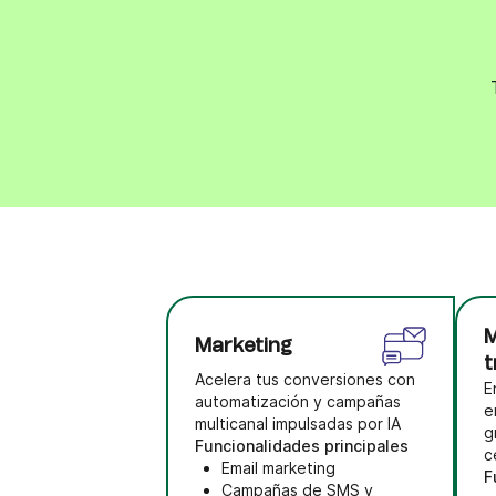
Marketing
t
Acelera tus conversiones con
E
automatización y campañas
e
multicanal impulsadas por IA
g
Funcionalidades principales
c
Email marketing
F
Campañas de SMS y