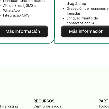
Principais funcionalidades
drag & drop
API de E-mail, SMS e
Grabación de reuniones y
WhatsApp
llamadas
Integração CMS
Enriquecimiento de
contactos con IA
Más información
Más información
RECURSOS
PART
l marketing
Centro de ayuda
Todos 