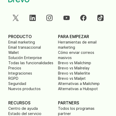
PRODUCTO
PARA EMPEZAR
Email marketing
Herramientas de email
Email transaccional
marketing
Wallet
Cómo enviar correos
Solución Enterprise
masivos
Todas las funcionalidades
Brevo vs Mailchimp
Precios
Brevo vs Mailrelay
Integraciones
Brevo vs Mailerlite
RGPD
Brevo vs Mailjet
Seguridad
Alternativas a Mailchimp
Nuevos productos
Alternativas a Hubspot
RECURSOS
PARTNERS
Centro de ayuda
Todos los programas
Estado del servicio
partner