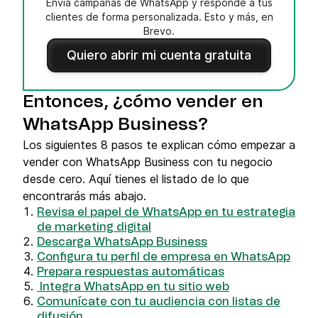
Envía campañas de WhatsApp y responde a tus
clientes de forma personalizada. Esto y más, en
Brevo.
Quiero abrir mi cuenta gratuita
Entonces, ¿cómo vender en
WhatsApp Business?
Los siguientes 8 pasos te explican cómo empezar a
vender con WhatsApp Business con tu negocio
desde cero. Aquí tienes el listado de lo que
encontrarás más abajo.
Revisa el papel de WhatsApp en tu estrategia
de marketing digital
Descarga WhatsApp Business
Configura tu perfil de empresa en WhatsApp
Prepara respuestas automáticas
Integra WhatsApp en tu sitio web
Comunícate con tu audiencia con listas de
difusión