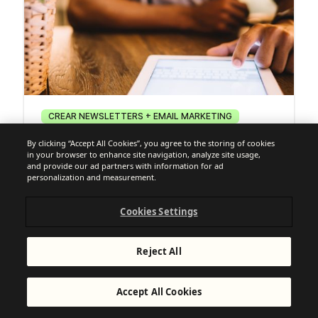
CREAR NEWSLETTERS + EMAIL MARKETING
Qué es una newsletter y cómo crear
By clicking “Accept All Cookies”, you agree to the storing of cookies
una paso a paso
in your browser to enhance site navigation, analyze site usage,
and provide our ad partners with information for ad
personalization and measurement.
Cookies Settings
Reject All
Accept All Cookies