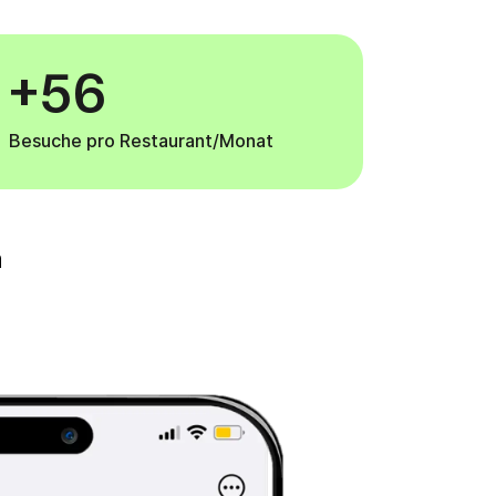
+56
Besuche pro Restaurant/Monat
n