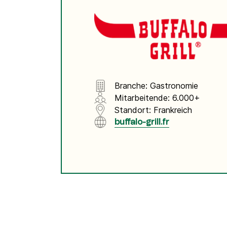
Integrationen
Verbinde Brevo mit 150+ digitalen Tools wie
Shopify, WordPress, Stripe, Zapier und mehr.
Branche: Gastronomie
Mitarbeitende: 6.000+
Standort: Frankreich
buffalo-grill.fr