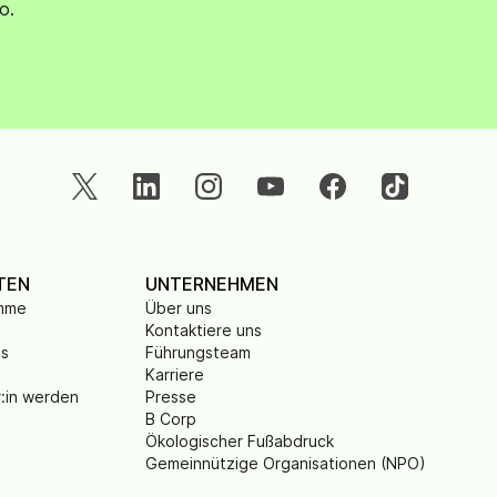
o.
TEN
UNTERNEHMEN
amme
Über uns
Kontaktiere uns
is
Führungsteam
Karriere
r:in werden
Presse
B Corp
Ökologischer Fußabdruck
Gemeinnützige Organisationen (NPO)