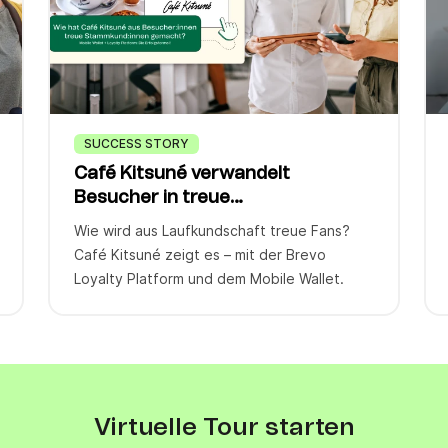
SUCCESS STORY
Café Kitsuné verwandelt
Besucher in treue
Stammkundschaft
Wie wird aus Laufkundschaft treue Fans?
Café Kitsuné zeigt es – mit der Brevo
Loyalty Platform und dem Mobile Wallet.
Virtuelle Tour starten