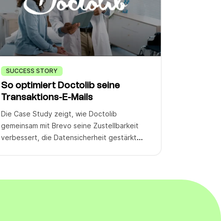
SUCCESS STORY
So optimiert Doctolib seine
Transaktions-E-Mails
Die Case Study zeigt, wie Doctolib
gemeinsam mit Brevo seine Zustellbarkeit
verbessert, die Datensicherheit gestärkt
und eine nahtlose User Experience
geschaffen hat.