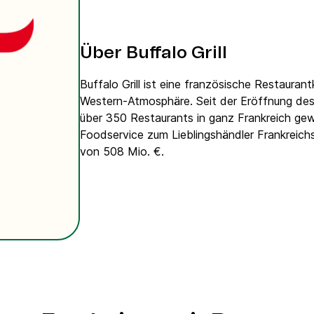
VoIP Phone
Über Buffalo Grill
Buffalo Grill ist eine französische Restaurant
Western-Atmosphäre. Seit der Eröffnung des
über 350 Restaurants in ganz Frankreich gew
Foodservice zum Lieblingshändler Frankreich
von 508 Mio. €.