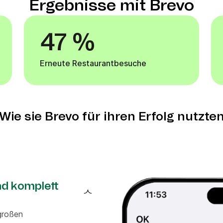
Ergebnisse mit Brevo
47 %
Erneute Restaurantbesuche
Wie sie Brevo für ihren Erfolg nutzte
nd komplett
 großen