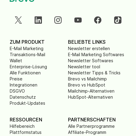
ZUM PRODUKT
BELIEBTE LINKS
E-Mail Marketing
Newsletter erstellen
Transaktions-Mail
E-Mail Marketing Softwares
Wallet
Newsletter Softwares
Enterprise-Lösung
Newsletter tool
Alle Funktionen
Newsletter Tipps & Tricks
Preise
Brevo vs Mailchimp
Integrationen
Brevo vs HubSpot
DSGVO
Mailchimp-Alternativen
Datenschutz
HubSpot-Alternativen
Produkt-Updates
RESSOURCEN
PARTNERSCHAFTEN
Hilfebereich
Alle Partnerprogramme
Plattformstatus
Affiliate-Programm