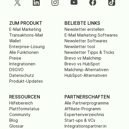
ZUM PRODUKT
BELIEBTE LINKS
E-Mail Marketing
Newsletter erstellen
Transaktions-Mail
E-Mail Marketing Softwares
Wallet
Newsletter Softwares
Enterprise-Lösung
Newsletter tool
Alle Funktionen
Newsletter Tipps & Tricks
Preise
Brevo vs Mailchimp
Integrationen
Brevo vs HubSpot
DSGVO
Mailchimp-Alternativen
Datenschutz
HubSpot-Alternativen
Produkt-Updates
RESSOURCEN
PARTNERSCHAFTEN
Hilfebereich
Alle Partnerprogramme
Plattformstatus
Affiliate-Programm
Community
Expertenverzeichnis
Blog
Start-ups & VCs
Glossar
Integrationspartner:in