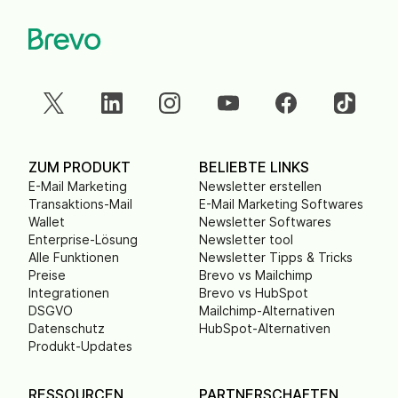
ZUM PRODUKT
BELIEBTE LINKS
E-Mail Marketing
Newsletter erstellen
Transaktions-Mail
E-Mail Marketing Softwares
Wallet
Newsletter Softwares
Enterprise-Lösung
Newsletter tool
Alle Funktionen
Newsletter Tipps & Tricks
Preise
Brevo vs Mailchimp
Integrationen
Brevo vs HubSpot
DSGVO
Mailchimp-Alternativen
Datenschutz
HubSpot-Alternativen
Produkt-Updates
RESSOURCEN
PARTNERSCHAFTEN