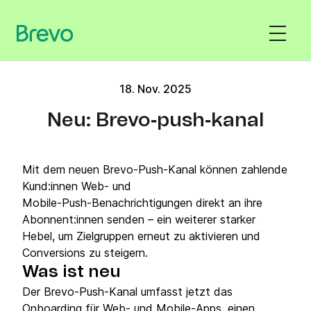
18. Nov. 2025
Neu: Brevo‑push‑kanal
Mit dem neuen Brevo‑Push‑Kanal können zahlende
Kund:innen Web‑ und
Mobile‑Push‑Benachrichtigungen direkt an ihre
Abonnent:innen senden – ein weiterer starker
Hebel, um Zielgruppen erneut zu aktivieren und
Conversions zu steigern.
Was ist neu
Der Brevo‑Push‑Kanal umfasst jetzt das
Onboarding für Web‑ und Mobile‑Apps, einen