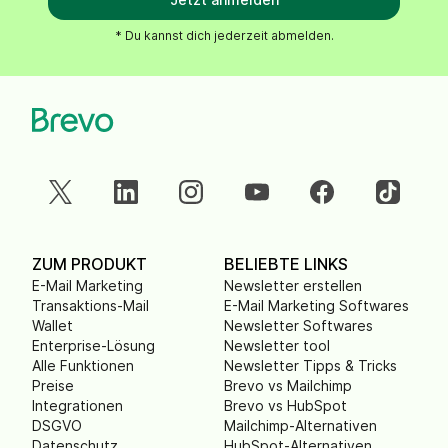
* Du kannst dich jederzeit abmelden.
ZUM PRODUKT
BELIEBTE LINKS
E-Mail Marketing
Newsletter erstellen
Transaktions-Mail
E-Mail Marketing Softwares
Wallet
Newsletter Softwares
Enterprise-Lösung
Newsletter tool
Alle Funktionen
Newsletter Tipps & Tricks
Preise
Brevo vs Mailchimp
Integrationen
Brevo vs HubSpot
DSGVO
Mailchimp-Alternativen
Datenschutz
HubSpot-Alternativen