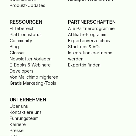
Produkt-Updates
RESSOURCEN
PARTNERSCHAFTEN
Hilfebereich
Alle Partnerprogramme
Plattformstatus
Affiliate-Programm
Community
Expertenverzeichnis
Blog
Start-ups & VCs
Glossar
Integrationspartner:in
Newsletter-Vorlagen
werden
E-Books & Webinare
Expert:in finden
Developers
Von Mailchimp migrieren
Gratis Marketing-Tools
UNTERNEHMEN
Über uns
Kontaktiere uns
Führungsteam
Karriere
Presse