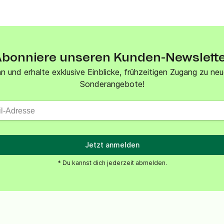
VoIP Phone
bonniere unseren Kunden-Newslett
n und erhalte exklusive Einblicke, frühzeitigen Zugang zu n
Sonderangebote!
Jetzt anmelden
* Du kannst dich jederzeit abmelden.