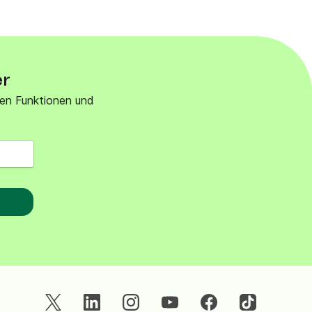
er
euen Funktionen und