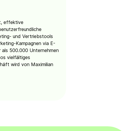
, effektive
enutzerfreundliche
ting- und Vertriebstools
arketing-Kampagnen via E-
hr als 500.000 Unternehmen
os vielfältiges
häft wird von Maximilian