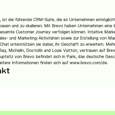
, ist die führende CRM-Suite, die es Unternehmen ermöglicht
auen und zu skalieren. Mit Brevo haben Unternehmen eine b
 gesamte Customer Journey verfolgen können. Intuitive Marke
ales- und Marketing-Aktivitäten sowie zur Erstellung von M
hat unterstützen sie dabei, ihr Geschäft zu erweitern. Me
Bay, Michelin, Doctolib und Louis Vuitton, vertrauen auf Brev
uptsitz von Brevo befindet sich in Paris, das deutsche Gesc
 Weitere Informationen finden sich auf www.brevo.com/de.
akt