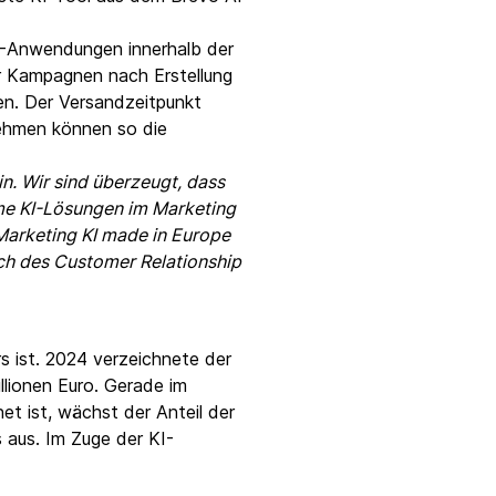
I-Anwendungen innerhalb der
er Kampagnen nach Erstellung
en. Der Versandzeitpunkt
nehmen können so die
n. Wir sind überzeugt, dass
me KI-Lösungen im Marketing
 Marketing KI made in Europe
ich des Customer Relationship
 ist. 2024 verzeichnete der
lionen Euro. Gerade im
t ist, wächst der Anteil der
 aus. Im Zuge der KI-