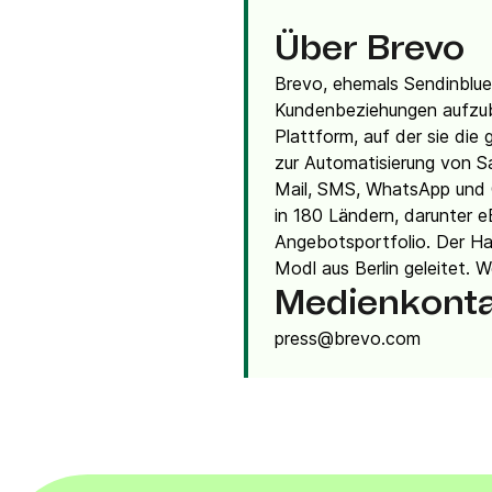
Über Brevo
Brevo, ehemals Sendinblue
Kundenbeziehungen aufzub
Plattform, auf der sie die
zur Automatisierung von S
Mail, SMS, WhatsApp und C
in 180 Ländern, darunter e
Angebotsportfolio. Der Ha
Modl aus Berlin geleitet.
Medienkont
press@brevo.com