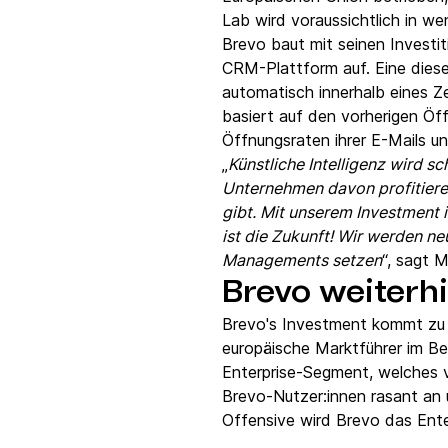
Lab wird voraussichtlich in we
Brevo baut mit seinen Invest
CRM-Plattform auf. Eine diese
automatisch innerhalb eines Z
basiert auf den vorherigen Öf
Öffnungsraten ihrer E-Mails un
„
Künstliche Intelligenz wird 
Unternehmen davon profitiere
gibt. Mit unserem Investment 
ist die Zukunft! Wir werden n
Managements setzen
“, sagt 
Brevo weiterhi
Brevo's Investment kommt zu e
europäische Marktführer im B
Enterprise-Segment, welches v
Brevo-Nutzer:innen rasant an 
Offensive wird Brevo das Ent