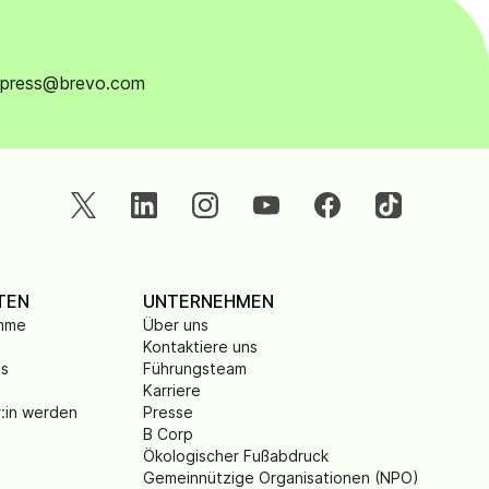
en press@brevo.com
TEN
UNTERNEHMEN
amme
Über uns
Kontaktiere uns
is
Führungsteam
Karriere
r:in werden
Presse
B Corp
Ökologischer Fußabdruck
Gemeinnützige Organisationen (NPO)