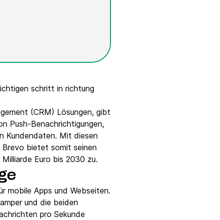
htigen schritt in richtung
nagement (CRM) Lösungen, gibt
on Push-Benachrichtigungen,
on Kundendaten. Mit diesen
 Brevo bietet somit seinen
Milliarde Euro bis 2030 zu.
ge
für mobile Apps und Webseiten.
amper und die beiden
achrichten pro Sekunde