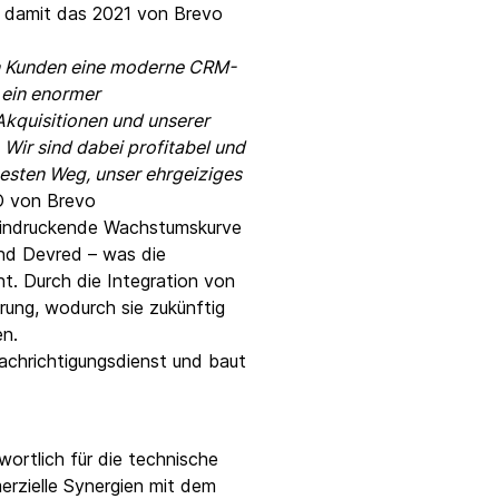
t damit das 2021 von Brevo
en Kunden eine moderne CRM-
s ein enormer
Akquisitionen und unserer
 Wir sind dabei profitabel und
esten Weg, unser ehrgeiziges
O von Brevo
eeindruckende Wachstumskurve
und Devred – was die
t. Durch die Integration von
rung, wodurch sie zukünftig
en.
chrichtigungsdienst und baut
ortlich für die technische
erzielle Synergien mit dem