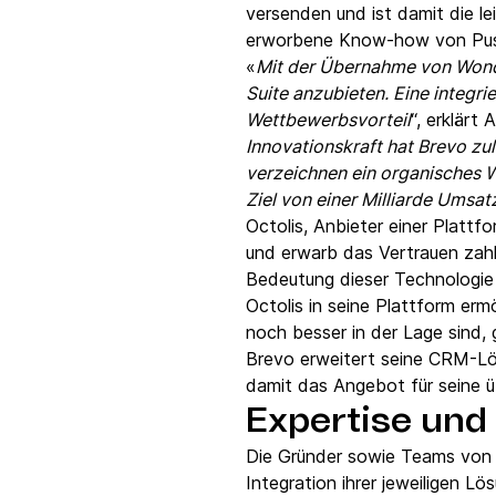
versenden und ist damit die 
erworbene Know-how von Pu
«
Mit der Übernahme von Wond
Suite anzubieten. Eine integri
Wettbewerbsvorteil
“, erklärt
Innovationskraft hat Brevo zul
verzeichnen ein organisches 
Ziel von einer Milliarde Umsat
Octolis, Anbieter einer Plat
und erwarb das Vertrauen zahl
Bedeutung dieser Technologie 
Octolis in seine Plattform er
noch besser in der Lage sind, 
Brevo erweitert seine CRM-Lö
damit das Angebot für seine 
Expertise und 
Die Gründer sowie Teams von W
Integration ihrer jeweiligen 