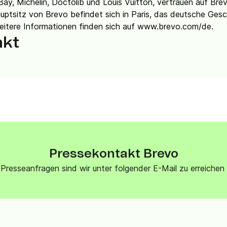
Bay, Michelin, Doctolib und Louis Vuitton, vertrauen auf Brev
uptsitz von Brevo befindet sich in Paris, das deutsche Gesc
 Weitere Informationen finden sich auf www.brevo.com/de.
akt
Pressekontakt Brevo
Presseanfragen sind wir unter folgender E-Mail zu erreich