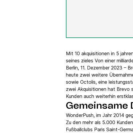
Integrationen
Verbinde Brevo mit 150+ digitalen Tools wie
Shopify, WordPress, Stripe, Zapier und mehr.
Mit 10 akquisitionen in 5 jahr
seines zieles Von einer millia
Berlin, 11. Dezember 2023 – 
heute zwei weitere Übernahme
sowie Octolis, eine leistungs
zwei Akquisitionen hat Brevo
Kunden auch weiterhin erstkla
Gemeinsame D
WonderPush, im Jahr 2014 gegr
Zu den mehr als 5.000 Kunden
Fußballclubs Paris Saint-Ger