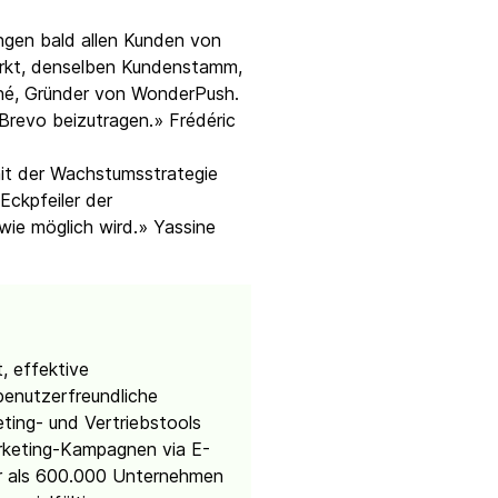
ngen bald allen Kunden von
arkt, denselben Kundenstamm,
Mahé, Gründer von WonderPush.
Brevo beizutragen.» Frédéric
 mit der Wachstumsstrategie
Eckpfeiler der
ie möglich wird.» Yassine
, effektive
enutzerfreundliche
ting- und Vertriebstools
arketing-Kampagnen via E-
hr als 600.000 Unternehmen