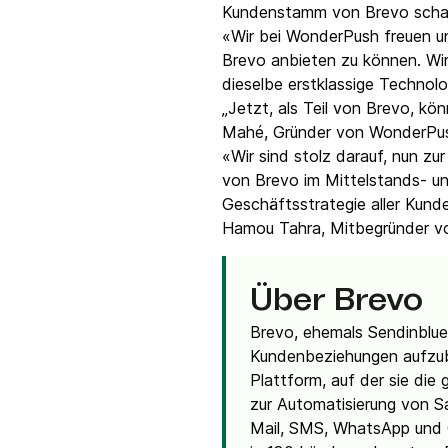
Kundenstamm von Brevo scha
«Wir bei WonderPush freuen un
Brevo anbieten zu können. Wi
dieselbe erstklassige Technol
„Jetzt, als Teil von Brevo, k
Mahé, Gründer von WonderP
«Wir sind stolz darauf, nun zu
von Brevo im Mittelstands- un
Geschäftsstrategie aller Kun
Hamou Tahra, Mitbegründer v
Über Brevo
Brevo, ehemals Sendinblue
Kundenbeziehungen aufzub
Plattform, auf der sie die
zur Automatisierung von S
Mail, SMS, WhatsApp und C