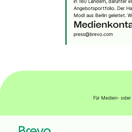
in 180 Ländern, darunter e
Angebotsportfolio. Der Ha
Modl aus Berlin geleitet.
Medienkont
press@brevo.com
Für Medien- oder 