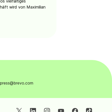
os vielfältiges
häft wird von Maximilian
en press@brevo.com