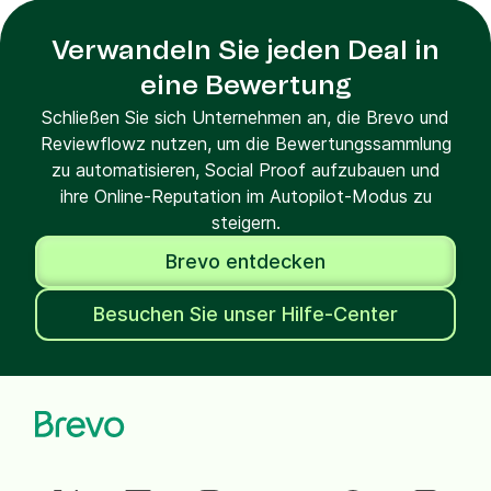
Verwandeln Sie jeden Deal in
eine Bewertung
Schließen Sie sich Unternehmen an, die Brevo und
Reviewflowz nutzen, um die Bewertungssammlung
zu automatisieren, Social Proof aufzubauen und
ihre Online-Reputation im Autopilot-Modus zu
steigern.
Brevo entdecken
Besuchen Sie unser Hilfe-Center