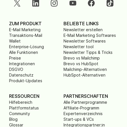
ZUM PRODUKT
BELIEBTE LINKS
E-Mail Marketing
Newsletter erstellen
Transaktions-Mail
E-Mail Marketing Softwares
Wallet
Newsletter Softwares
Enterprise-Lösung
Newsletter tool
Alle Funktionen
Newsletter Tipps & Tricks
Preise
Brevo vs Mailchimp
Integrationen
Brevo vs HubSpot
DSGVO
Mailchimp-Alternativen
Datenschutz
HubSpot-Alternativen
Produkt-Updates
RESSOURCEN
PARTNERSCHAFTEN
Hilfebereich
Alle Partnerprogramme
Plattformstatus
Affiliate-Programm
Community
Expertenverzeichnis
Blog
Start-ups & VCs
Glossar
Integrationspartner:in