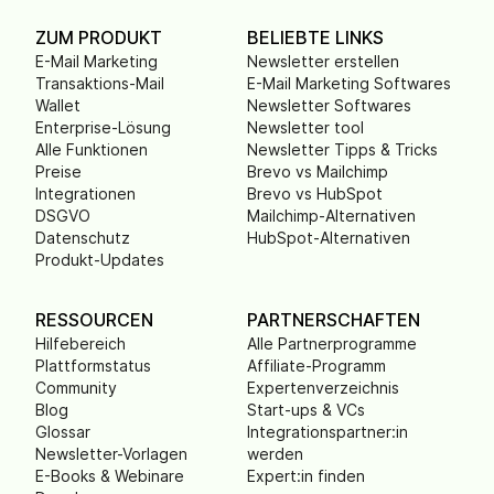
ZUM PRODUKT
BELIEBTE LINKS
E-Mail Marketing
Newsletter erstellen
Transaktions-Mail
E-Mail Marketing Softwares
Wallet
Newsletter Softwares
Enterprise-Lösung
Newsletter tool
Alle Funktionen
Newsletter Tipps & Tricks
Preise
Brevo vs Mailchimp
Integrationen
Brevo vs HubSpot
DSGVO
Mailchimp-Alternativen
Datenschutz
HubSpot-Alternativen
Produkt-Updates
RESSOURCEN
PARTNERSCHAFTEN
Hilfebereich
Alle Partnerprogramme
Plattformstatus
Affiliate-Programm
Community
Expertenverzeichnis
Blog
Start-ups & VCs
Glossar
Integrationspartner:in
Newsletter-Vorlagen
werden
E-Books & Webinare
Expert:in finden