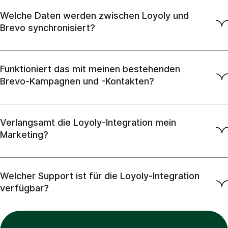
Welche Daten werden zwischen Loyoly und
Brevo synchronisiert?
Funktioniert das mit meinen bestehenden
Brevo-Kampagnen und -Kontakten?
Verlangsamt die Loyoly-Integration mein
Marketing?
Welcher Support ist für die Loyoly-Integration
verfügbar?