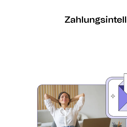
entwickelt individuelle Sequenzen basierend
Zahlungsintel