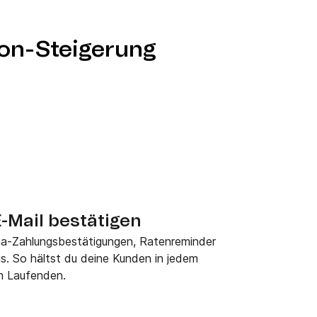
ion-Steigerung
-Mail bestätigen
rna-Zahlungsbestätigungen, Ratenreminder
. So hältst du deine Kunden in jedem
m Laufenden.