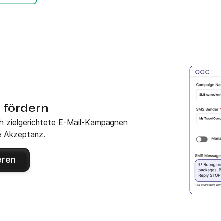
 fördern
h zielgerichtete E-Mail-Kampagnen
e Akzeptanz.
eren