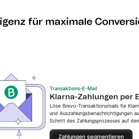
 auf Zahlungsaktionen.
ligenz für maximale Convers
Transaktions-E-Mail
Klarna-Zahlungen per E
Löse Brevo-Transaktionsmails für Kla
und Auszahlungsbenachrichtigungen aus
Schritt des Zahlungsprozesses auf de
Zahlungen segmentieren