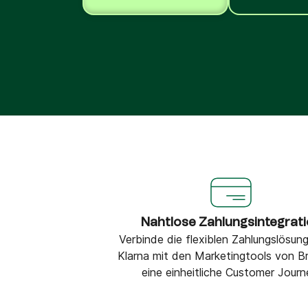
Integrationen
Verbinde Brevo mit 150+ digitalen Tools wie
Shopify, WordPress, Stripe, Zapier und mehr.
Nahtlose Zahlungsintegrat
Verbinde die flexiblen Zahlungslösun
Klarna mit den Marketingtools von Br
eine einheitliche Customer Journ