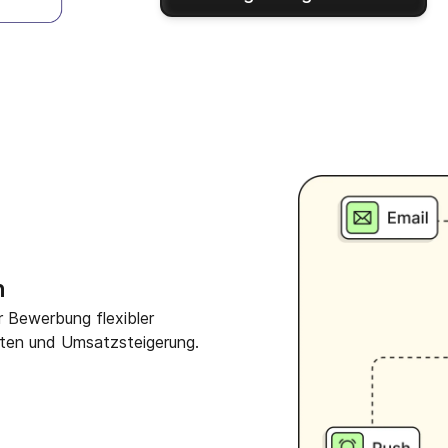
n
r Bewerbung flexibler
ten und Umsatzsteigerung.