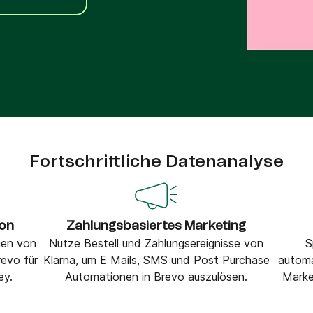
VoIP Phone
Fortschrittliche Datenanalyse
ion
Zahlungsbasiertes Marketing
gen von
Nutze Bestell und Zahlungsereignisse von
S
evo für
Klarna, um E Mails, SMS und Post Purchase
automa
ey.
Automationen in Brevo auszulösen.
Marke