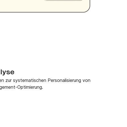
lyse
en zur systematischen Personalisierung von
gement-Optimierung.