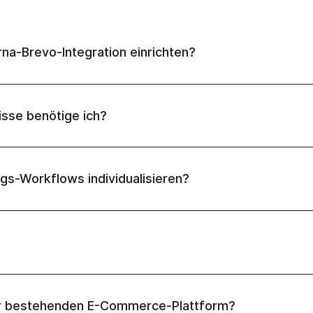
arna-Brevo-Integration einrichten?
sse benötige ich?
ngs-Workflows individualisieren?
ner bestehenden E-Commerce-Plattform?