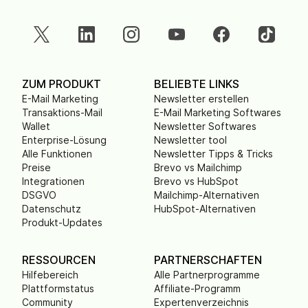
ZUM PRODUKT
BELIEBTE LINKS
E-Mail Marketing
Newsletter erstellen
Transaktions-Mail
E-Mail Marketing Softwares
Wallet
Newsletter Softwares
Enterprise-Lösung
Newsletter tool
Alle Funktionen
Newsletter Tipps & Tricks
Preise
Brevo vs Mailchimp
Integrationen
Brevo vs HubSpot
DSGVO
Mailchimp-Alternativen
Datenschutz
HubSpot-Alternativen
Produkt-Updates
RESSOURCEN
PARTNERSCHAFTEN
Hilfebereich
Alle Partnerprogramme
Plattformstatus
Affiliate-Programm
Community
Expertenverzeichnis