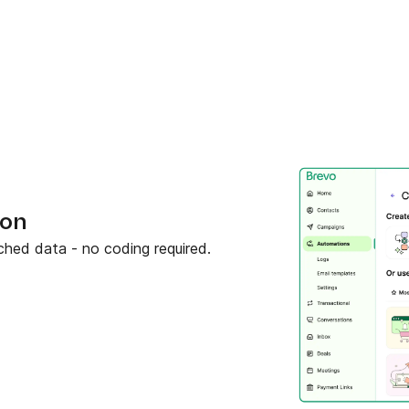
ion
ched data - no coding required.