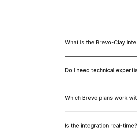
What is the Brevo-Clay inte
Do I need technical experti
Which Brevo plans work wit
Is the integration real-time