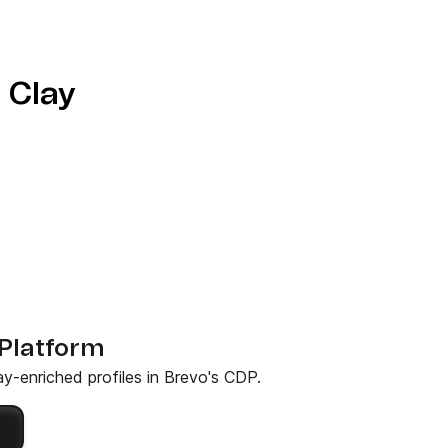
 Clay
 Platform
ay-enriched profiles in Brevo's CDP.