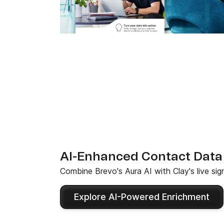
AI-Enhanced Contact Data
Combine Brevo's Aura AI with Clay's live sign
Explore AI-Powered Enrichment