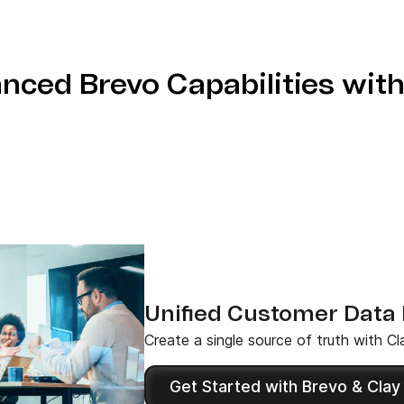
Anreicherungsflows von
n
eldern zu.
nced Brevo Capabilities with
Unified Customer Data
Create a single source of truth with Cl
Get Started with Brevo & Clay